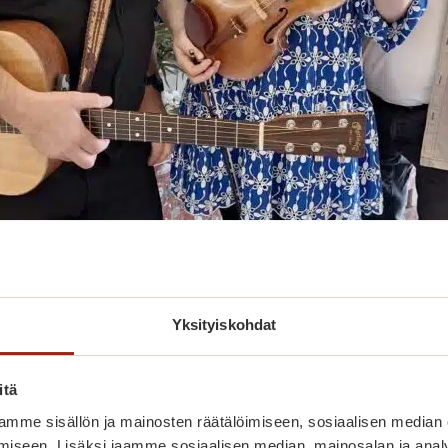
Yksityiskohdat
itä
mme sisällön ja mainosten räätälöimiseen, sosiaalisen median
iseen. Lisäksi jaamme sosiaalisen median, mainosalan ja analy