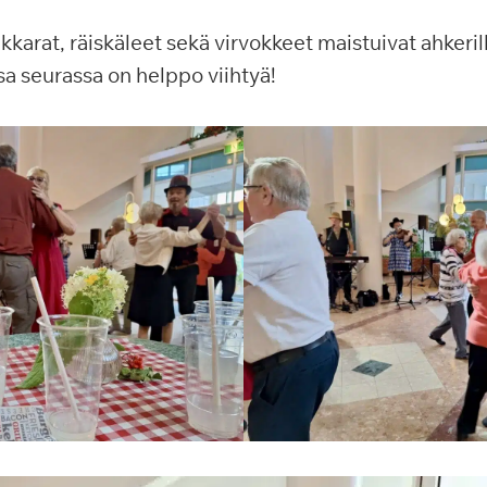
kkarat, räiskäleet sekä virvokkeet maistuivat ahkerill
sa seurassa on helppo viihtyä!