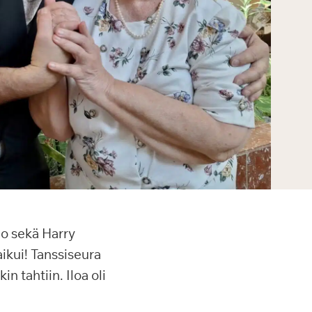
io sekä Harry
aikui! Tanssiseura
n tahtiin. Iloa oli