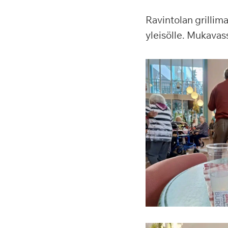
Ravintolan grillima
yleisölle. Mukavas