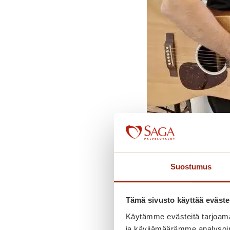
Suostumus
Tämä sivusto käyttää eväste
Käytämme evästeitä tarjoama
ja kävijämäärämme analysoim