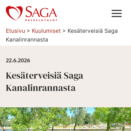
Siirry
sisältöön
Etusivu
>
Kuulumiset
>
Kesäterveisiä Saga
Kanalinrannasta
22.6.2026
Kesäterveisiä Saga
Kanalinrannasta