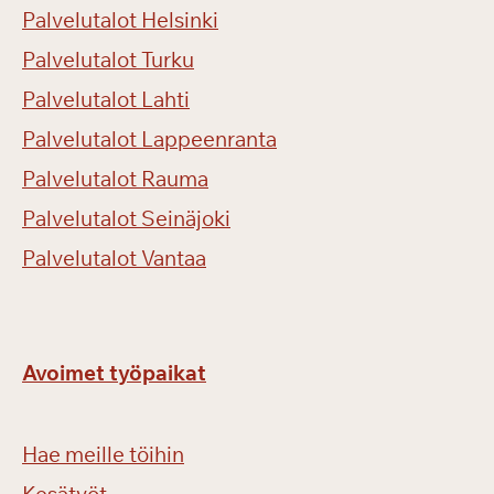
Palvelutalot Helsinki
Palvelutalot Turku
Palvelutalot Lahti
Palvelutalot Lappeenranta
Palvelutalot Rauma
Palvelutalot Seinäjoki
Palvelutalot Vantaa
Avoimet työpaikat
Hae meille töihin