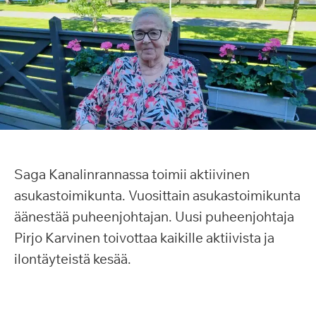
Saga Kanalinrannassa toimii aktiivinen
asukastoimikunta. Vuosittain asukastoimikunta
äänestää puheenjohtajan. Uusi puheenjohtaja
Pirjo Karvinen toivottaa kaikille aktiivista ja
ilontäyteistä kesää.