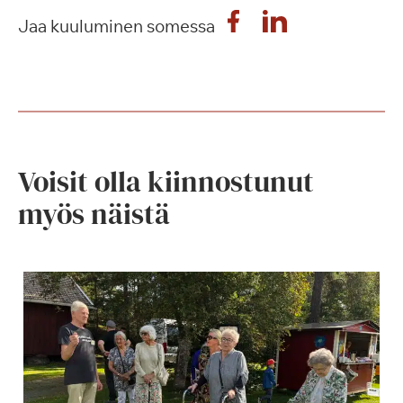
Jaa kuuluminen somessa
Voisit olla kiinnostunut
myös näistä