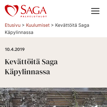
Siirry
sisältöön
Etusivu
>
Kuulumiset
>
Kevättöitä Saga
Käpylinnassa
10.4.2019
Kevättöitä Saga
Käpylinnassa