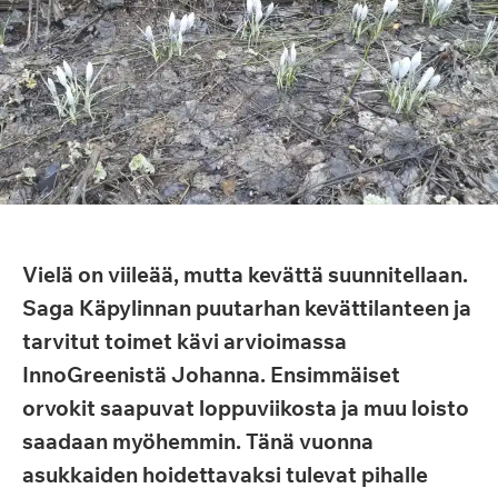
Vielä on viileää, mutta kevättä suunnitellaan.
Saga Käpylinnan puutarhan kevättilanteen ja
tarvitut toimet kävi arvioimassa
InnoGreenistä Johanna. Ensimmäiset
orvokit saapuvat loppuviikosta ja muu loisto
saadaan myöhemmin. Tänä vuonna
asukkaiden hoidettavaksi tulevat pihalle