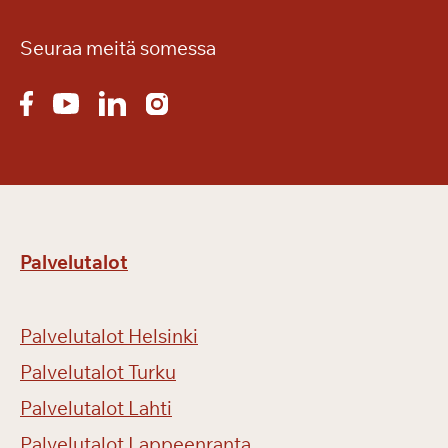
Seuraa meitä somessa
Palvelutalot
Palvelutalot Helsinki
Palvelutalot Turku
Palvelutalot Lahti
Palvelutalot Lappeenranta