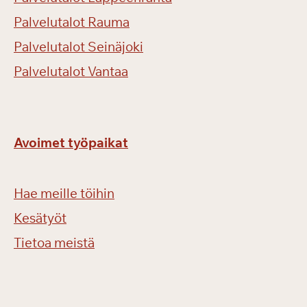
Palvelutalot Rauma
Palvelutalot Seinäjoki
Palvelutalot Vantaa
Avoimet työpaikat
Hae meille töihin
Kesätyöt
Tietoa meistä