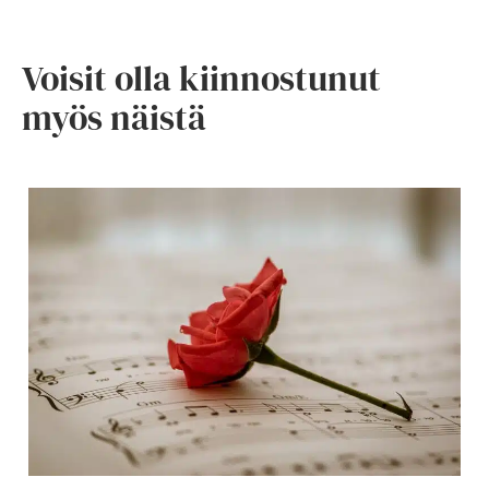
Voisit olla kiinnostunut
myös näistä