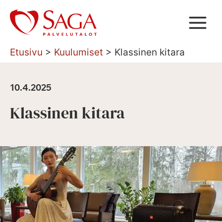
Siirry
sisältöön
Etusivu
>
Kuulumiset
>
Klassinen kitara
10.4.2025
Klassinen kitara