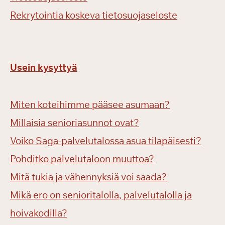
Rekrytointia koskeva tietosuojaseloste
Usein kysyttyä
Miten koteihimme pääsee asumaan?
Millaisia senioriasunnot ovat?
Voiko Saga-palvelutalossa asua tilapäisesti?
Pohditko palvelutaloon muuttoa?
Mitä tukia ja vähennyksiä voi saada?
Mikä ero on senioritalolla, palvelutalolla ja
hoivakodilla?