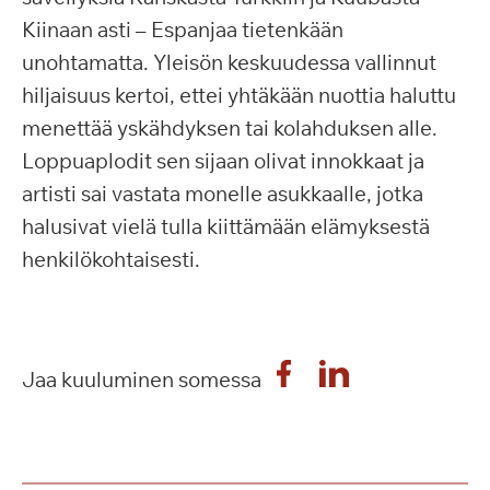
Kiinaan asti – Espanjaa tietenkään
unohtamatta. Yleisön keskuudessa vallinnut
hiljaisuus kertoi, ettei yhtäkään nuottia haluttu
menettää yskähdyksen tai kolahduksen alle.
Loppuaplodit sen sijaan olivat innokkaat ja
artisti sai vastata monelle asukkaalle, jotka
halusivat vielä tulla kiittämään elämyksestä
henkilökohtaisesti.
Jaa kuuluminen somessa