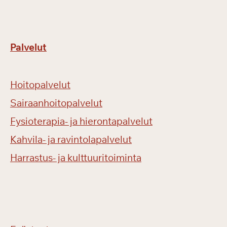
Palvelut
Hoitopalvelut
Sairaanhoitopalvelut
Fysioterapia- ja hierontapalvelut
Kahvila- ja ravintolapalvelut
Harrastus- ja kulttuuritoiminta