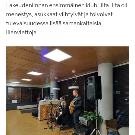
Lakeudenlinnan ensimmäinen klubi-ilta. Ilta oli
menestys, asukkaat viihtyivät ja toivoivat
tulevaisuudessa lisää samankaltaisia
illanviettoja.