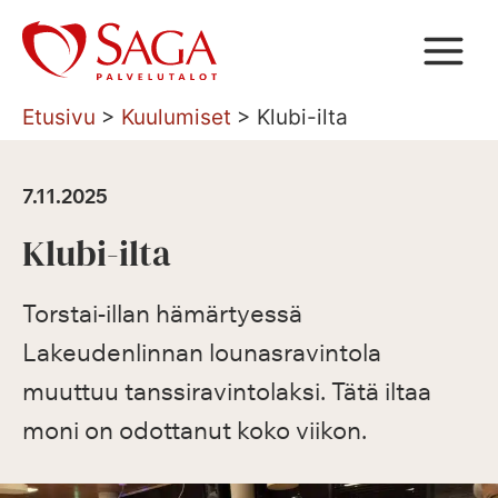
Siirry
sisältöön
Etusivu
>
Kuulumiset
>
Klubi-ilta
7.11.2025
Klubi-ilta
Torstai-illan hämärtyessä
Lakeudenlinnan lounasravintola
muuttuu tanssiravintolaksi. Tätä iltaa
moni on odottanut koko viikon.