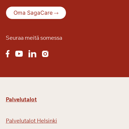
Oma SagaCare
Seuraa meitä somessa
Palvelutalot
Palvelutalot Helsinki