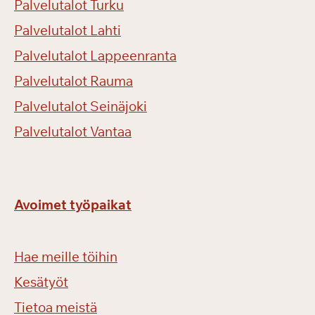
Palvelutalot Turku
Palvelutalot Lahti
Palvelutalot Lappeenranta
Palvelutalot Rauma
Palvelutalot Seinäjoki
Palvelutalot Vantaa
Avoimet työpaikat
Hae meille töihin
Kesätyöt
Tietoa meistä