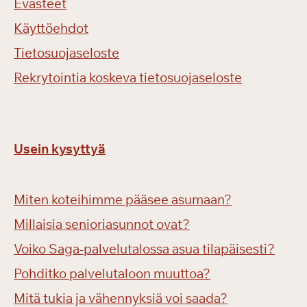
Evästeet
Käyttöehdot
Tietosuojaseloste
Rekrytointia koskeva tietosuojaseloste
Usein kysyttyä
Miten koteihimme pääsee asumaan?
Millaisia senioriasunnot ovat?
Voiko Saga-palvelutalossa asua tilapäisesti?
Pohditko palvelutaloon muuttoa?
Mitä tukia ja vähennyksiä voi saada?