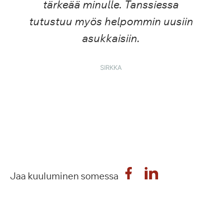
tärkeää minulle. Tanssiessa
tutustuu myös helpommin uusiin
asukkaisiin.
SIRKKA
Jaa kuuluminen somessa