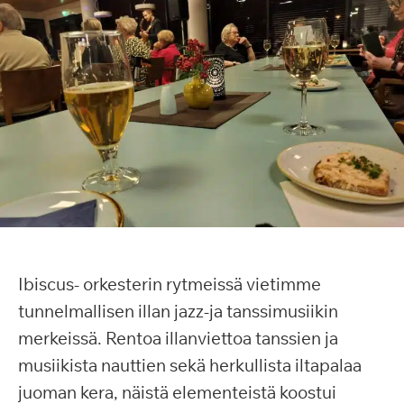
Ibiscus- orkesterin rytmeissä vietimme
tunnelmallisen illan jazz-ja tanssimusiikin
merkeissä. Rentoa illanviettoa tanssien ja
musiikista nauttien sekä herkullista iltapalaa
juoman kera, näistä elementeistä koostui