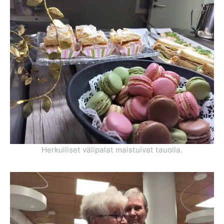
Herkulliset välipalat maistuivat tauolla.