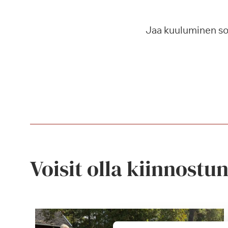
Jaa kuuluminen s
Voisit olla kiinnostu