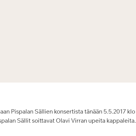
aan Pispalan Sällien konsertista tänään 5.5.2017 kl
palan Sällit soittavat Olavi Virran upeita kappaleita.