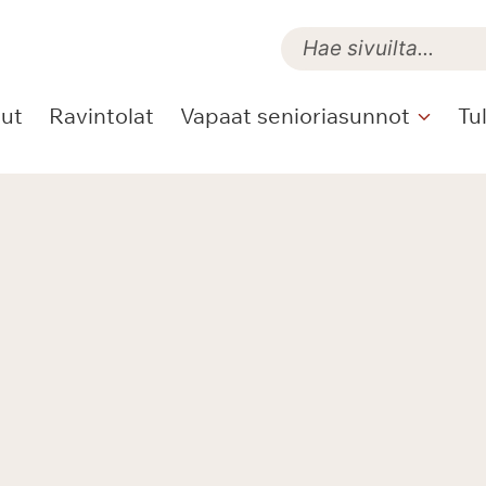
lut
Ravintolat
Vapaat senioriasunnot
Tu