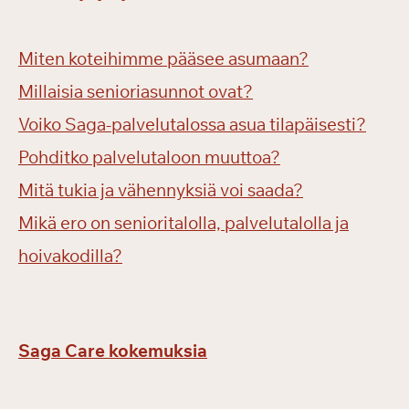
Miten koteihimme pääsee asumaan?
Millaisia senioriasunnot ovat?
Voiko Saga-palvelutalossa asua tilapäisesti?
Pohditko palvelutaloon muuttoa?
Mitä tukia ja vähennyksiä voi saada?
Mikä ero on senioritalolla, palvelutalolla ja
hoivakodilla?
Saga Care kokemuksia