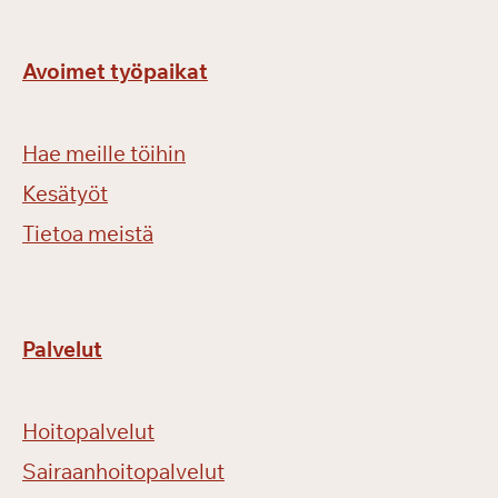
Avoimet työpaikat
Hae meille töihin
Kesätyöt
Tietoa meistä
Palvelut
Hoitopalvelut
Sairaanhoitopalvelut