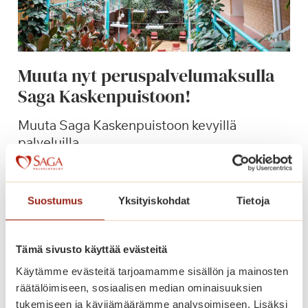
p
u
u
t
Muuta nyt peruspalvelumaksulla
a
Saga Kaskenpuistoon!
r
h
Muuta Saga Kaskenpuistoon kevyillä
a
palveluilla.
s
s
M
Lue lisää
a
u
j
Suostumus
Yksityiskohdat
Tietoja
u
a
t
L
a
e
Tämä sivusto käyttää evästeitä
n
C
Käytämme evästeitä tarjoamamme sisällön ja mainosten
y
a
räätälöimiseen, sosiaalisen median ominaisuuksien
t
n
tukemiseen ja kävijämäärämme analysoimiseen. Lisäksi