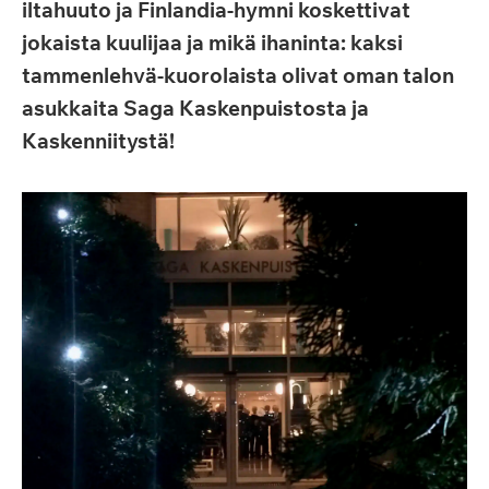
iltahuuto ja Finlandia-hymni koskettivat
jokaista kuulijaa ja mikä ihaninta: kaksi
tammenlehvä-kuorolaista olivat oman talon
asukkaita Saga Kaskenpuistosta ja
Kaskenniitystä!