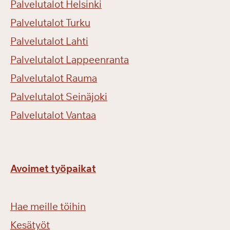
Palvelutalot Helsinki
Palvelutalot Turku
Palvelutalot Lahti
Palvelutalot Lappeenranta
Palvelutalot Rauma
Palvelutalot Seinäjoki
Palvelutalot Vantaa
Avoimet työpaikat
Hae meille töihin
Kesätyöt