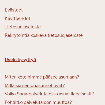
Evästeet
Käyttöehdot
Tietosuojaseloste
Rekrytointia koskeva tietosuojaseloste
Usein kysyttyä
Miten koteihimme pääsee asumaan?
Millaisia senioriasunnot ovat?
Voiko Saga-palvelutalossa asua tilapäisesti?
Pohditko palvelutaloon muuttoa?