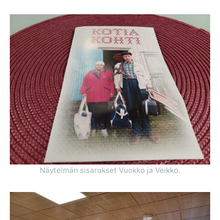
Näytelmän sisarukset Vuokko ja Veikko.