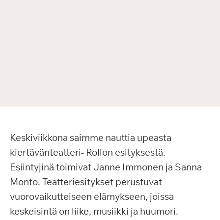
Keskiviikkona saimme nauttia upeasta
kiertävänteatteri- Rollon esityksestä.
Esiintyjinä toimivat Janne Immonen ja Sanna
Monto. Teatteriesitykset perustuvat
vuorovaikutteiseen elämykseen, joissa
keskeisintä on liike, musiikki ja huumori.