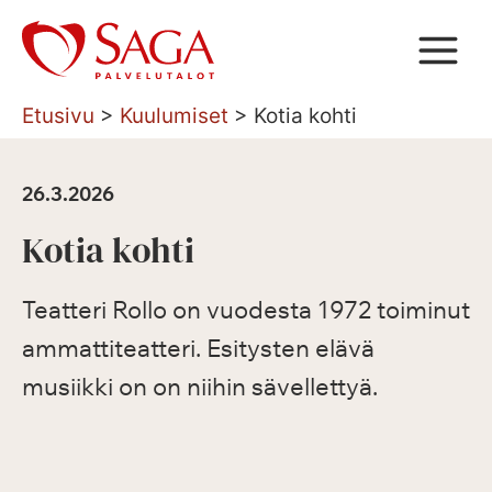
Siirry
sisältöön
Etusivu
>
Kuulumiset
>
Kotia kohti
26.3.2026
Kotia kohti
Teatteri Rollo on vuodesta 1972 toiminut
ammattiteatteri. Esitysten elävä
musiikki on on niihin sävellettyä.