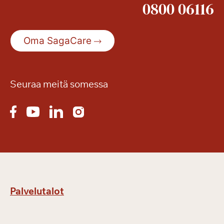
0800 06116
Oma SagaCare
Seuraa meitä somessa
Palvelutalot