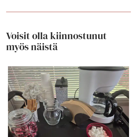
Voisit olla kiinnostunut
myös näistä