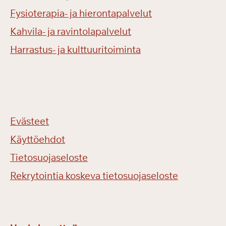
Fysioterapia- ja hierontapalvelut
Kahvila- ja ravintolapalvelut
Harrastus- ja kulttuuritoiminta
Evästeet
Käyttöehdot
Tietosuojaseloste
Rekrytointia koskeva tietosuojaseloste