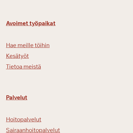
Avoimet työpaikat
Hae meille töihin
Kesätyöt
Tietoa meistä
Palvelut
Hoitopalvelut
Sairaanhoitopalvelut