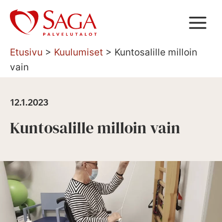
Siirry
sisältöön
Etusivu
>
Kuulumiset
>
Kuntosalille milloin
vain
12.1.2023
Kuntosalille milloin vain