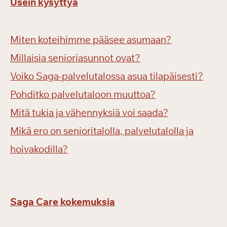
Usein kysyttyä
Miten koteihimme pääsee asumaan?
Millaisia senioriasunnot ovat?
Voiko Saga-palvelutalossa asua tilapäisesti?
Pohditko palvelutaloon muuttoa?
Mitä tukia ja vähennyksiä voi saada?
Mikä ero on senioritalolla, palvelutalolla ja
hoivakodilla?
Saga Care kokemuksia