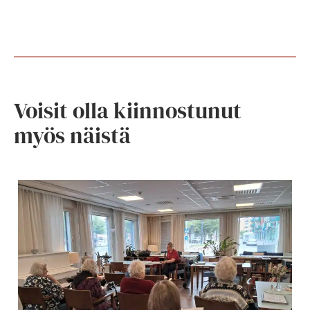
Voisit olla kiinnostunut
myös näistä