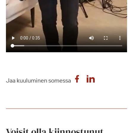
Jaa kuuluminen somessa
Voisit olla kiinnostunut