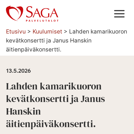
Siirry
sisältöön
Etusivu
>
Kuulumiset
>
Lahden kamarikuoron
kevätkonsertti ja Janus Hanskin
äitienpäiväkonsertti.
13.5.2026
Lahden kamarikuoron
kevätkonsertti ja Janus
Hanskin
äitienpäiväkonsertti.