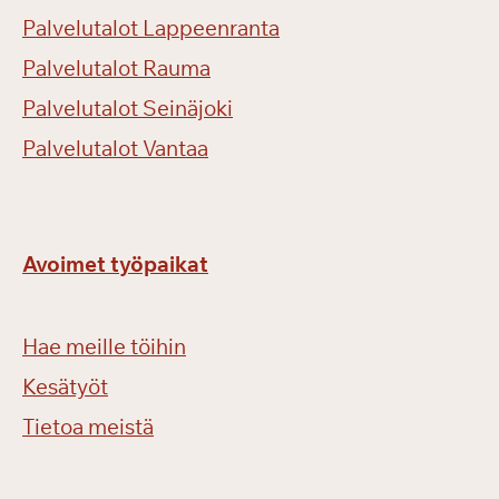
Palvelutalot Lappeenranta
Palvelutalot Rauma
Palvelutalot Seinäjoki
Palvelutalot Vantaa
Avoimet työpaikat
Hae meille töihin
Kesätyöt
Tietoa meistä