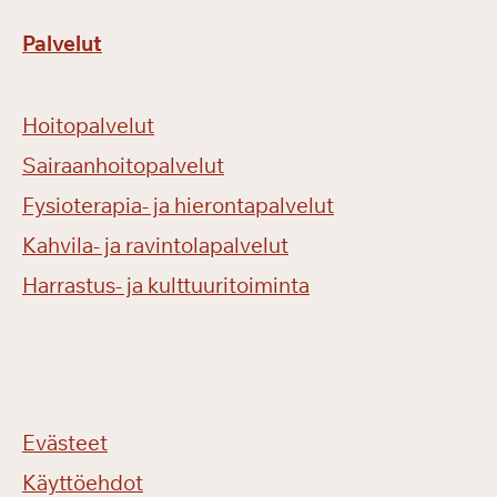
Palvelut
Hoitopalvelut
Sairaanhoitopalvelut
Fysioterapia- ja hierontapalvelut
Kahvila- ja ravintolapalvelut
Harrastus- ja kulttuuritoiminta
Evästeet
Käyttöehdot