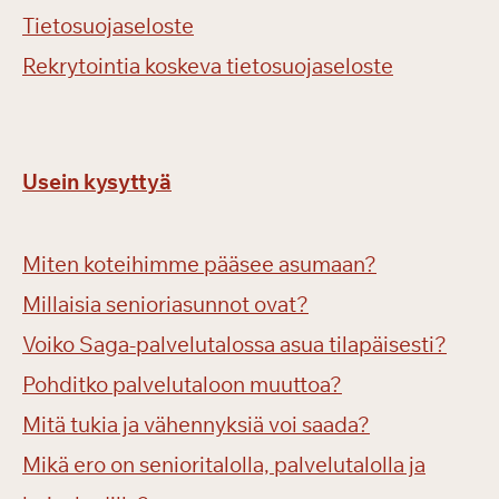
Tietosuojaseloste
Rekrytointia koskeva tietosuojaseloste
Usein kysyttyä
Miten koteihimme pääsee asumaan?
Millaisia senioriasunnot ovat?
Voiko Saga-palvelutalossa asua tilapäisesti?
Pohditko palvelutaloon muuttoa?
Mitä tukia ja vähennyksiä voi saada?
Mikä ero on senioritalolla, palvelutalolla ja