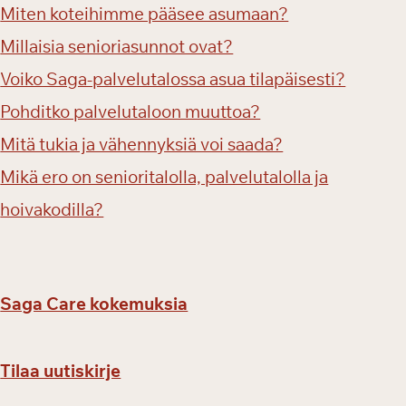
Miten koteihimme pääsee asumaan?
Millaisia senioriasunnot ovat?
Voiko Saga-palvelutalossa asua tilapäisesti?
Pohditko palvelutaloon muuttoa?
Mitä tukia ja vähennyksiä voi saada?
Mikä ero on senioritalolla, palvelutalolla ja
hoivakodilla?
Saga Care kokemuksia
Tilaa uutiskirje