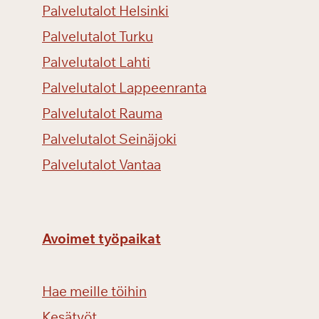
Palvelutalot Helsinki
Palvelutalot Turku
Palvelutalot Lahti
Palvelutalot Lappeenranta
Palvelutalot Rauma
Palvelutalot Seinäjoki
Palvelutalot Vantaa
Avoimet työpaikat
Hae meille töihin
Kesätyöt