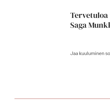
Tervetuloa
Saga Munk
Jaa kuuluminen s