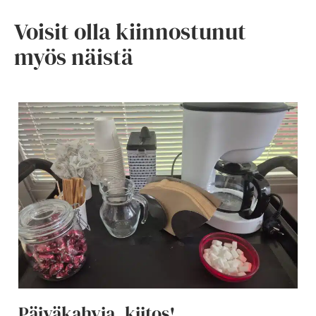
Voisit olla kiinnostunut
myös näistä
Päiväkahvia, kiitos!