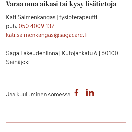
Varaa oma aikasi tai kysy lisätietoja
Kati Salmenkangas | fysioterapeutti
puh.
050 4009 137
kati.salmenkangas@sagacare.fi
Saga Lakeudenlinna | Kutojankatu 6 | 60100
Seinäjoki
Jaa kuuluminen somessa