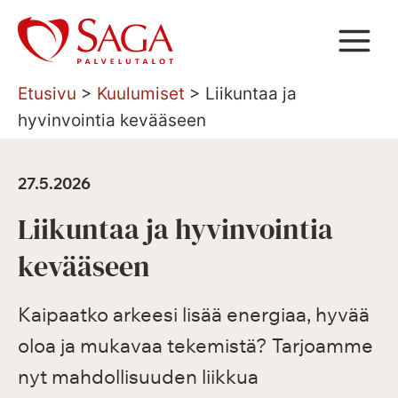
Siirry
sisältöön
Etusivu
>
Kuulumiset
>
Liikuntaa ja
hyvinvointia kevääseen
27.5.2026
Liikuntaa ja hyvinvointia
kevääseen
Kaipaatko arkeesi lisää energiaa, hyvää
oloa ja mukavaa tekemistä? Tarjoamme
nyt mahdollisuuden liikkua