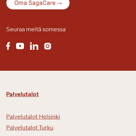
Oma SagaCare
Seuraa meitä somessa
Palvelutalot
Palvelutalot Helsinki
Palvelutalot Turku