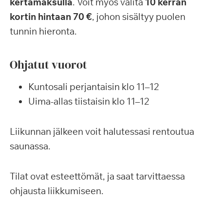
kertamaksulla
. Voit myös valita
10 kerran
kortin hintaan 70 €
, johon sisältyy puolen
tunnin hieronta.
Ohjatut vuorot
Kuntosali perjantaisin klo 11–12
Uima-allas tiistaisin klo 11–12
Liikunnan jälkeen voit halutessasi rentoutua
saunassa.
Tilat ovat esteettömät, ja saat tarvittaessa
ohjausta liikkumiseen.