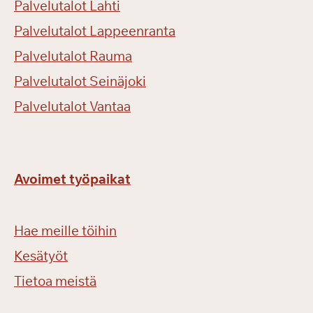
Palvelutalot Lahti
Palvelutalot Lappeenranta
Palvelutalot Rauma
Palvelutalot Seinäjoki
Palvelutalot Vantaa
Avoimet työpaikat
Hae meille töihin
Kesätyöt
Tietoa meistä