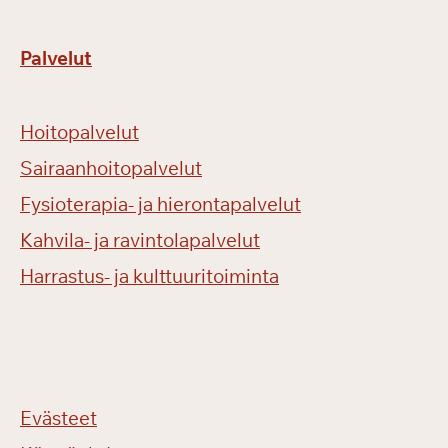
Palvelut
Hoitopalvelut
Sairaanhoitopalvelut
Fysioterapia- ja hierontapalvelut
Kahvila- ja ravintolapalvelut
Harrastus- ja kulttuuritoiminta
Evästeet