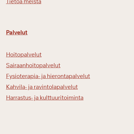
Tietoa meistä
Palvelut
Hoitopalvelut
Sairaanhoitopalvelut
Fysioterapia- ja hierontapalvelut
Kahvila- ja ravintolapalvelut
Harrastus- ja kulttuuritoiminta