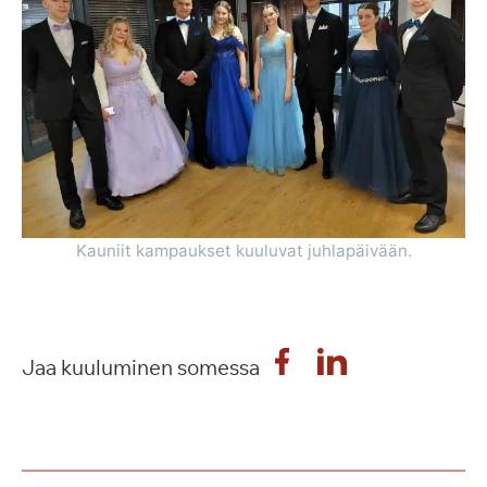
Kauniit kampaukset kuuluvat juhlapäivään.
Jaa kuuluminen somessa