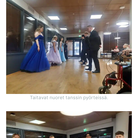
Taitavat nuoret tanssin pyörteissä.