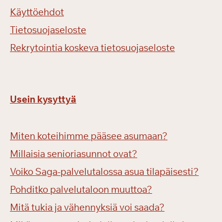
Käyttöehdot
Tietosuojaseloste
Rekrytointia koskeva tietosuojaseloste
Usein kysyttyä
Miten koteihimme pääsee asumaan?
Millaisia senioriasunnot ovat?
Voiko Saga-palvelutalossa asua tilapäisesti?
Pohditko palvelutaloon muuttoa?
Mitä tukia ja vähennyksiä voi saada?