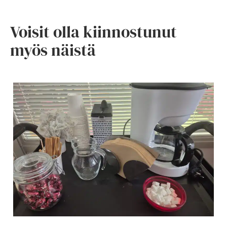
Voisit olla kiinnostunut
myös näistä