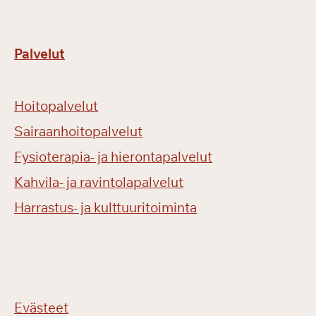
Palvelut
Hoitopalvelut
Sairaanhoitopalvelut
Fysioterapia- ja hierontapalvelut
Kahvila- ja ravintolapalvelut
Harrastus- ja kulttuuritoiminta
Evästeet