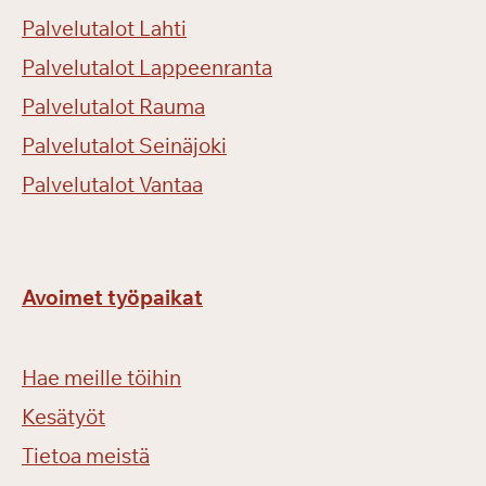
Palvelutalot Lahti
Palvelutalot Lappeenranta
Palvelutalot Rauma
Palvelutalot Seinäjoki
Palvelutalot Vantaa
Avoimet työpaikat
Hae meille töihin
Kesätyöt
Tietoa meistä