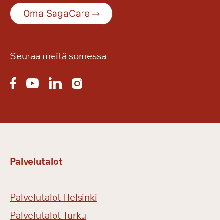
Oma SagaCare
Seuraa meitä somessa
Palvelutalot
Palvelutalot Helsinki
Palvelutalot Turku