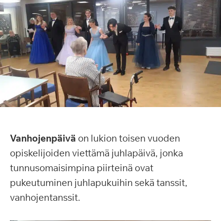
Vanhojenpäivä
on lukion toisen vuoden
opiskelijoiden viettämä juhlapäivä, jonka
tunnusomaisimpina piirteinä ovat
pukeutuminen juhlapukuihin sekä tanssit,
vanhojentanssit.