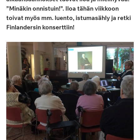
”Minäkin onnistuin!”. Iloa tähän viikkoon
toivat myös mm. luento, istumasähly ja retki
Finlandersin konserttiin!