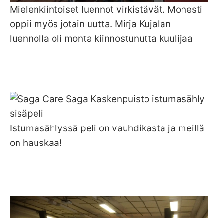
Mielenkiintoiset luennot virkistävät. Monesti
oppii myös jotain uutta. Mirja Kujalan
luennolla oli monta kiinnostunutta kuulijaa
Istumasählyssä peli on vauhdikasta ja meillä
on hauskaa!