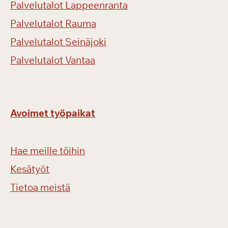
Palvelutalot Lappeenranta
Palvelutalot Rauma
Palvelutalot Seinäjoki
Palvelutalot Vantaa
Avoimet työpaikat
Hae meille töihin
Kesätyöt
Tietoa meistä