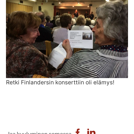
Retki Finlandersin konserttiin oli elämys!