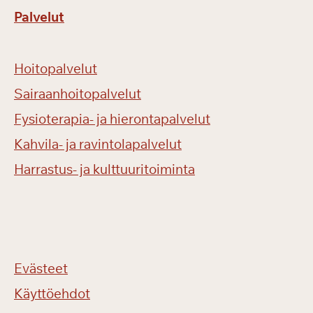
Palvelut
Hoitopalvelut
Sairaanhoitopalvelut
Fysioterapia- ja hierontapalvelut
Kahvila- ja ravintolapalvelut
Harrastus- ja kulttuuritoiminta
Evästeet
Käyttöehdot