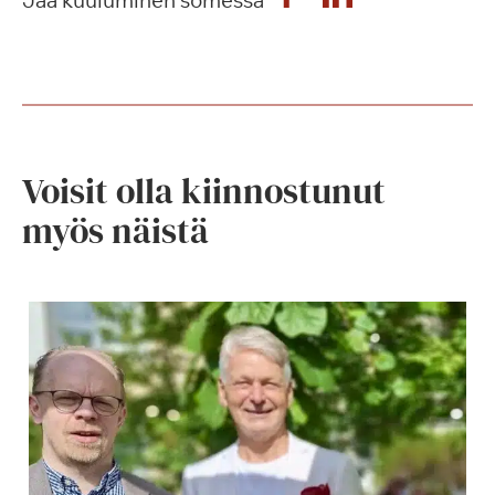
Jaa kuuluminen somessa
Voisit olla kiinnostunut
myös näistä