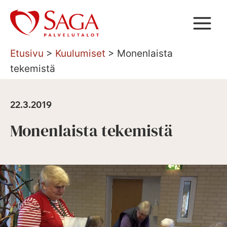
Siirry
sisältöön
Etusivu
>
Kuulumiset
>
Monenlaista
tekemistä
22.3.2019
Monenlaista tekemistä