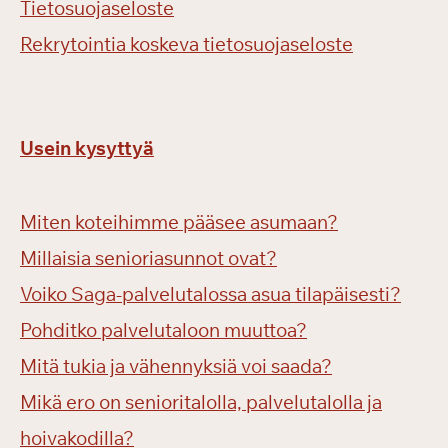
Tietosuojaseloste
Rekrytointia koskeva tietosuojaseloste
Usein kysyttyä
Miten koteihimme pääsee asumaan?
Millaisia senioriasunnot ovat?
Voiko Saga-palvelutalossa asua tilapäisesti?
Pohditko palvelutaloon muuttoa?
Mitä tukia ja vähennyksiä voi saada?
Mikä ero on senioritalolla, palvelutalolla ja
hoivakodilla?