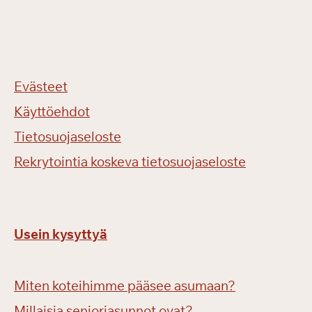
Evästeet
Käyttöehdot
Tietosuojaseloste
Rekrytointia koskeva tietosuojaseloste
Usein kysyttyä
Miten koteihimme pääsee asumaan?
Millaisia senioriasunnot ovat?