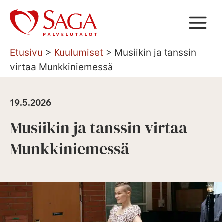
Siirry
sisältöön
Etusivu
>
Kuulumiset
>
Musiikin ja tanssin
virtaa Munkkiniemessä
19.5.2026
Musiikin ja tanssin virtaa
Munkkiniemessä