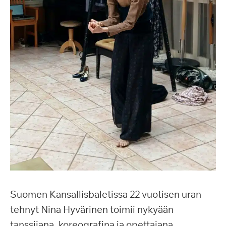
Suomen Kansallisbaletissa 22 vuotisen uran
tehnyt Nina Hyvärinen toimii nykyään
tanssijana, koreografina ja opettajana.