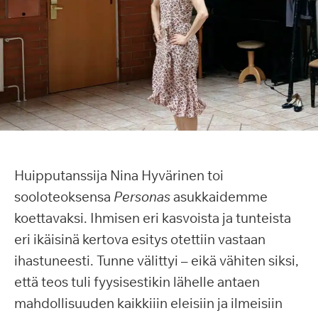
Huipputanssija Nina Hyvärinen toi
sooloteoksensa
Personas
asukkaidemme
koettavaksi. Ihmisen eri kasvoista ja tunteista
eri ikäisinä kertova esitys otettiin vastaan
ihastuneesti. Tunne välittyi – eikä vähiten siksi,
että teos tuli fyysisestikin lähelle antaen
mahdollisuuden kaikkiiin eleisiin ja ilmeisiin