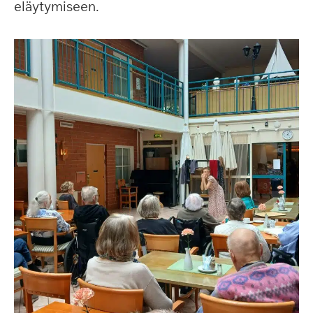
eläytymiseen.