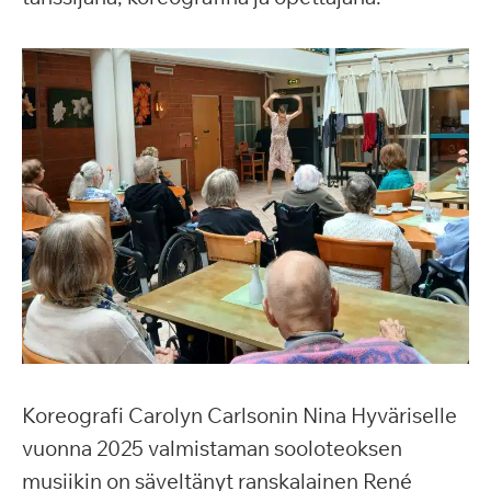
Koreografi Carolyn Carlsonin Nina Hyväriselle
vuonna 2025 valmistaman sooloteoksen
musiikin on säveltänyt ranskalainen René