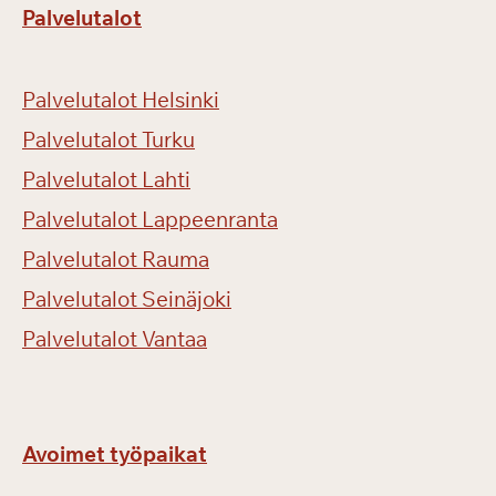
Palvelutalot
Palvelutalot Helsinki
Palvelutalot Turku
Palvelutalot Lahti
Palvelutalot Lappeenranta
Palvelutalot Rauma
Palvelutalot Seinäjoki
Palvelutalot Vantaa
Avoimet työpaikat