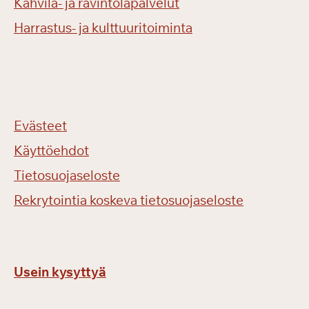
Kahvila- ja ravintolapalvelut
Harrastus- ja kulttuuritoiminta
Evästeet
Käyttöehdot
Tietosuojaseloste
Rekrytointia koskeva tietosuojaseloste
Usein kysyttyä