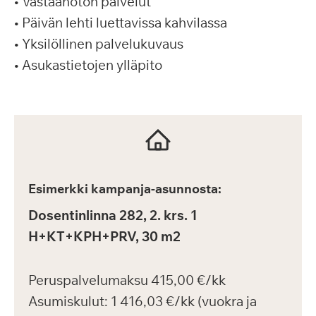
• Vastaanoton palvelut
• Päivän lehti luettavissa kahvilassa
• Yksilöllinen palvelukuvaus
• Asukastietojen ylläpito
Esimerkki kampanja-asunnosta:
Dosentinlinna 282, 2. krs. 1
H+KT+KPH+PRV, 30 m2
Peruspalvelumaksu 415,00 €/kk
Asumiskulut: 1 416,03 €/kk (vuokra ja