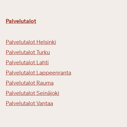
Palvelutalot
Palvelutalot Helsinki
Palvelutalot Turku
Palvelutalot Lahti
Palvelutalot Lappeenranta
Palvelutalot Rauma
Palvelutalot Seinäjoki
Palvelutalot Vantaa