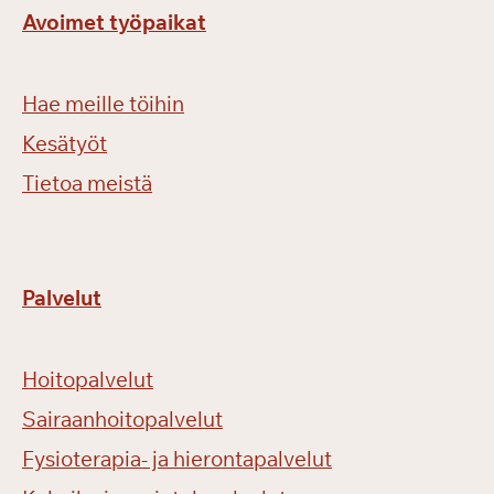
Avoimet työpaikat
Hae meille töihin
Kesätyöt
Tietoa meistä
Palvelut
Hoitopalvelut
Sairaanhoitopalvelut
Fysioterapia- ja hierontapalvelut