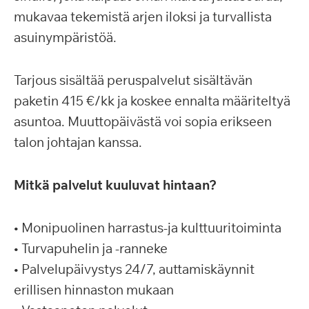
mukavaa tekemistä arjen iloksi ja turvallista
asuinympäristöä.
Tarjous sisältää peruspalvelut sisältävän
paketin 415 €/kk ja koskee ennalta määriteltyä
asuntoa. Muuttopäivästä voi sopia erikseen
talon johtajan kanssa.
Mitkä palvelut kuuluvat hintaan?
• Monipuolinen harrastus-ja kulttuuritoiminta
• Turvapuhelin ja -ranneke
• Palvelupäivystys 24/7, auttamiskäynnit
erillisen hinnaston mukaan