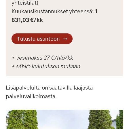
yhteistilat)
Kuukausikustannukset yhteensä:
1
831,03 €/kk
Tutustu asuntoon
+ vesimaksu 27 €/hlö/kk
+ sähkö kulutuksen mukaan
Lisäpalveluita on saatavilla laajasta
palveluvalikoimasta.