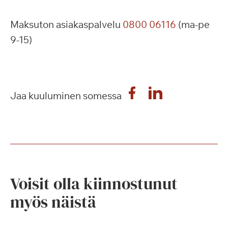
Maksuton asiakaspalvelu
0800 06116
(ma-pe
9-15)
Jaa kuuluminen somessa
Voisit olla kiinnostunut
myös näistä