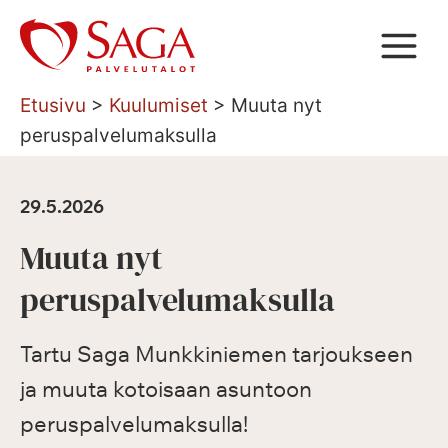
Siirry
sisältöön
Etusivu
>
Kuulumiset
>
Muuta nyt
peruspalvelumaksulla
29.5.2026
Muuta nyt
peruspalvelumaksulla
Tartu Saga Munkkiniemen tarjoukseen
ja muuta kotoisaan asuntoon
peruspalvelumaksulla!