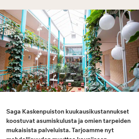
Saga Kaskenpuiston kuukausikustannukset
koostuvat asumiskulusta ja omien tarpeiden
mukaisista palveluista. Tarjoamme nyt