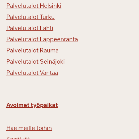
Palvelutalot Helsinki
Palvelutalot Turku
Palvelutalot Lahti
Palvelutalot Lappeenranta
Palvelutalot Rauma
Palvelutalot Seinäjoki
Palvelutalot Vantaa
Avoimet työpaikat
Hae meille töihin