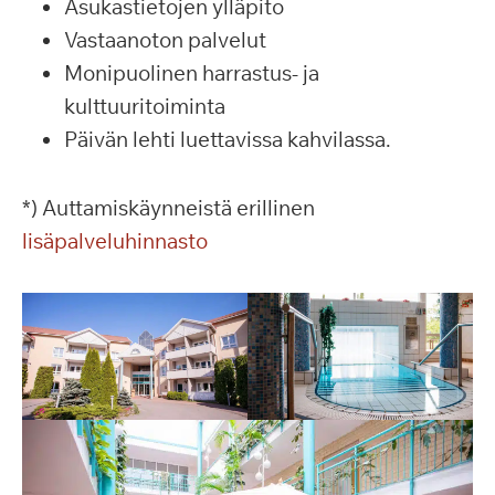
Asukastietojen ylläpito
Vastaanoton palvelut
Monipuolinen harrastus- ja
kulttuuritoiminta
Päivän lehti luettavissa kahvilassa.
*) Auttamiskäynneistä erillinen
lisäpalveluhinnasto