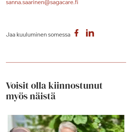
sanna.saarinen@sagacare.fi
Jaa kuuluminen somessa
Voisit olla kiinnostunut
myös näistä