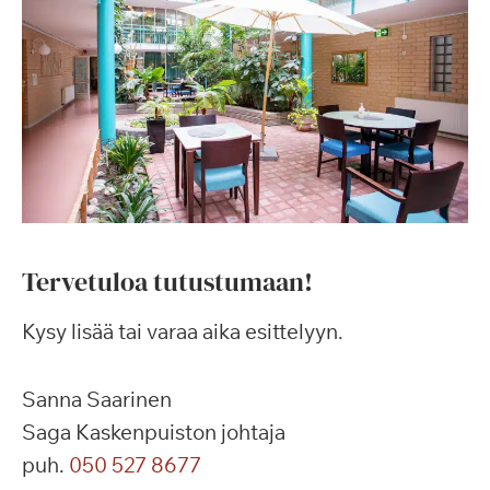
Tervetuloa tutustumaan!
Kysy lisää tai varaa aika esittelyyn.
Sanna Saarinen
Saga Kaskenpuiston johtaja
puh.
050 527 8677