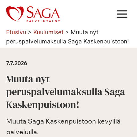
Siirry
sisältöön
Etusivu
>
Kuulumiset
>
Muuta nyt
peruspalvelumaksulla Saga Kaskenpuistoon!
7.7.2026
Muuta nyt
peruspalvelumaksulla Saga
Kaskenpuistoon!
Muuta Saga Kaskenpuistoon kevyillä
palveluilla.