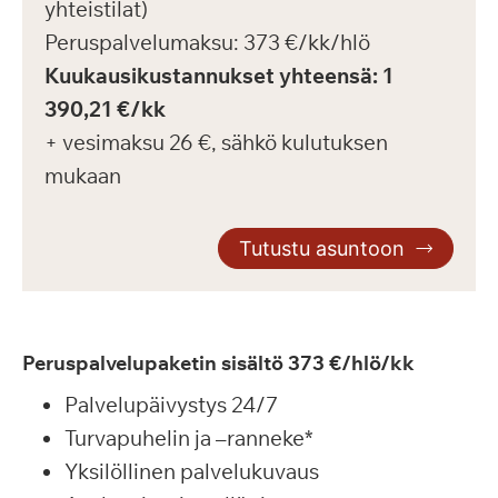
yhteistilat)
Peruspalvelumaksu: 373 €/kk/hlö
Kuukausikustannukset yhteensä:
1
390,21
€/kk
+ vesimaksu 26 €, sähkö kulutuksen
mukaan
Tutustu asuntoon
Peruspalvelupaketin sisältö 373 €/hlö/kk
Palvelupäivystys 24/7
Turvapuhelin ja –ranneke*
Yksilöllinen palvelukuvaus