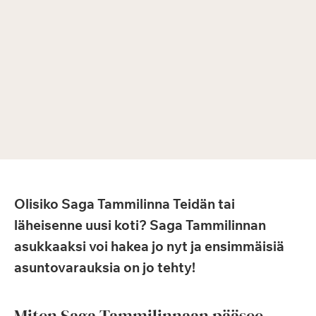
Olisiko Saga Tammilinna Teidän tai
läheisenne uusi koti? Saga Tammilinnan
asukkaaksi voi hakea jo nyt ja ensimmäisiä
asuntovarauksia on jo tehty!
Miten Saga Tammilinnaan pääsee