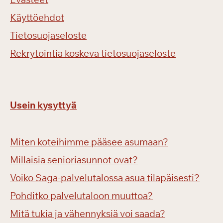
Käyttöehdot
Tietosuojaseloste
Rekrytointia koskeva tietosuojaseloste
Usein kysyttyä
Miten koteihimme pääsee asumaan?
Millaisia senioriasunnot ovat?
Voiko Saga-palvelutalossa asua tilapäisesti?
Pohditko palvelutaloon muuttoa?
Mitä tukia ja vähennyksiä voi saada?