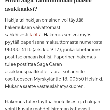
asukkaaksi?
Hakija tai hakijan omainen voi täyttää
hakemuksen vaivattomasti
sähköisesti
täältä
. Hakemuksen voi myös
pyytää paperisena maksuttomasta numerosta
08000 6116 (ark. klo 9-17), jonka lähetämme
postitse omaan kotiisi. Paperinen hakemus
tulee postittaa Saga Caren
asiakkuuspäällikölle Laura Isohannille
osoitteeseen Myrskyläntie 18, 00650 Helsinki.
Mukana saatte vastauslähetyskuoren.
Hakemus tulee täyttää huolellisesti ja hakijan
vointi kuvata mahdollisimman kattavasti.