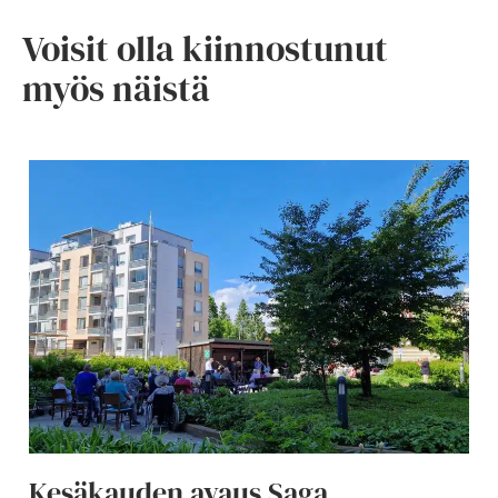
Voisit olla kiinnostunut
myös näistä
Kesäkauden avaus Saga