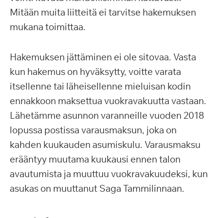
Mitään muita liitteitä ei tarvitse hakemuksen
mukana toimittaa.
Hakemuksen jättäminen ei ole sitovaa. Vasta
kun hakemus on hyväksytty, voitte varata
itsellenne tai läheisellenne mieluisan kodin
ennakkoon maksettua vuokravakuutta vastaan.
Lähetämme asunnon varanneille vuoden 2018
lopussa postissa varausmaksun, joka on
kahden kuukauden asumiskulu. Varausmaksu
erääntyy muutama kuukausi ennen talon
avautumista ja muuttuu vuokravakuudeksi, kun
asukas on muuttanut Saga Tammilinnaan.