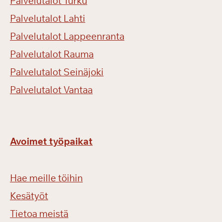
Palvelutalot Turku
Palvelutalot Lahti
Palvelutalot Lappeenranta
Palvelutalot Rauma
Palvelutalot Seinäjoki
Palvelutalot Vantaa
Avoimet työpaikat
Hae meille töihin
Kesätyöt
Tietoa meistä