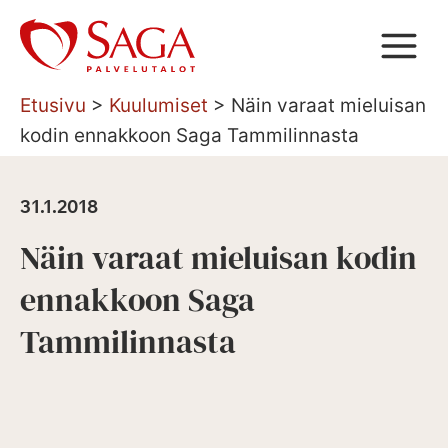
Siirry
sisältöön
Etusivu
>
Kuulumiset
>
Näin varaat mieluisan
kodin ennakkoon Saga Tammilinnasta
31.1.2018
Näin varaat mieluisan kodin
ennakkoon Saga
Tammilinnasta