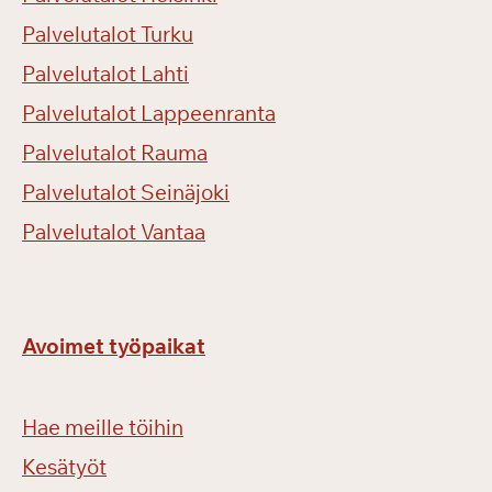
Palvelutalot Turku
Palvelutalot Lahti
Palvelutalot Lappeenranta
Palvelutalot Rauma
Palvelutalot Seinäjoki
Palvelutalot Vantaa
Avoimet työpaikat
Hae meille töihin
Kesätyöt