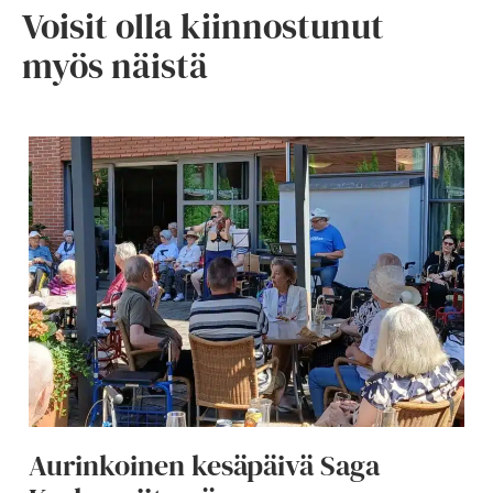
Voisit olla kiinnostunut
myös näistä
Aurinkoinen kesäpäivä Saga