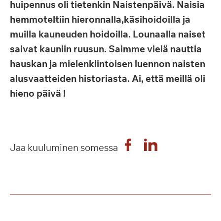
huipennus oli tietenkin Naistenpäivä. Naisia
hemmoteltiin hieronnalla,käsihoidoilla ja
muilla kauneuden hoidoilla. Lounaalla naiset
saivat kauniin ruusun. Saimme vielä nauttia
hauskan ja mielenkiintoisen luennon naisten
alusvaatteiden historiasta. Ai, että meillä oli
hieno päivä !
Jaa kuuluminen somessa