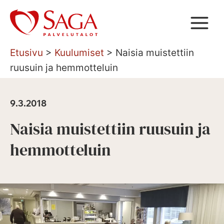
Siirry
sisältöön
Etusivu
>
Kuulumiset
>
Naisia muistettiin
ruusuin ja hemmotteluin
9.3.2018
Naisia muistettiin ruusuin ja
hemmotteluin