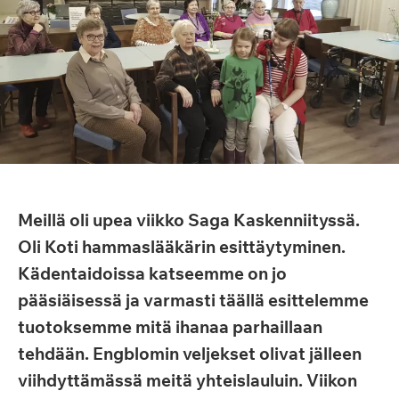
Meillä oli upea viikko Saga Kaskenniityssä.
Oli Koti hammaslääkärin esittäytyminen.
Kädentaidoissa katseemme on jo
pääsiäisessä ja varmasti täällä esittelemme
tuotoksemme mitä ihanaa parhaillaan
tehdään. Engblomin veljekset olivat jälleen
viihdyttämässä meitä yhteislauluin. Viikon