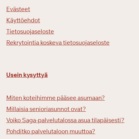
Evästeet
Käyttöehdot
Tietosuojaseloste
Rekrytointia koskeva tietosuojaseloste
Usein kysyttyä
Miten koteihimme pääsee asumaan?
Millaisia senioriasunnot ovat?
Voiko Saga-palvelutalossa asua tilapäisesti?
Pohditko palvelutaloon muuttoa?