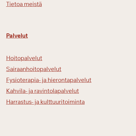
Tietoa meistä
Palvelut
Hoitopalvelut
Sairaanhoitopalvelut
Fysioterapia- ja hierontapalvelut
Kahvila- ja ravintolapalvelut
Harrastus- ja kulttuuritoiminta