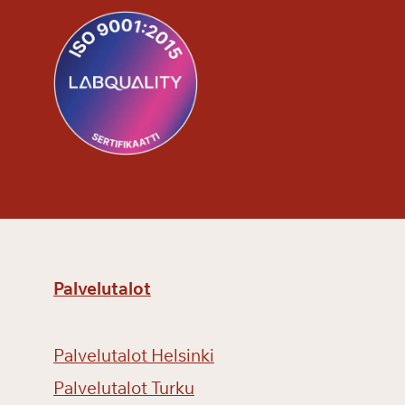
Palvelutalot
Palvelutalot Helsinki
Palvelutalot Turku