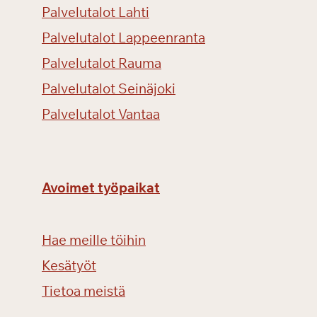
Palvelutalot Lahti
Palvelutalot Lappeenranta
Palvelutalot Rauma
Palvelutalot Seinäjoki
Palvelutalot Vantaa
Avoimet työpaikat
Hae meille töihin
Kesätyöt
Tietoa meistä