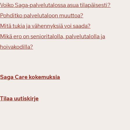
Voiko Saga-palvelutalossa asua tilapäisesti?
Pohditko palvelutaloon muuttoa?
Mitä tukia ja vähennyksiä voi saada?
Mikä ero on senioritalolla, palvelutalolla ja
hoivakodilla?
Saga Care kokemuksia
Tilaa uutiskirje