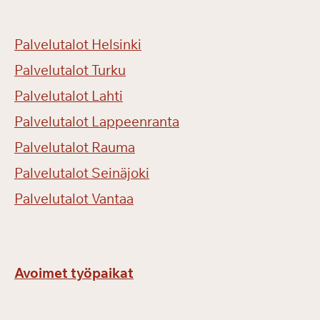
Palvelutalot Helsinki
Palvelutalot Turku
Palvelutalot Lahti
Palvelutalot Lappeenranta
Palvelutalot Rauma
Palvelutalot Seinäjoki
Palvelutalot Vantaa
Avoimet työpaikat