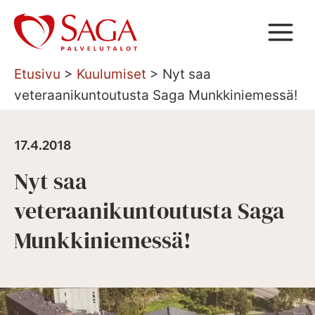
Siirry
sisältöön
Etusivu
>
Kuulumiset
>
Nyt saa
veteraanikuntoutusta Saga Munkkiniemessä!
17.4.2018
Nyt saa
veteraanikuntoutusta Saga
Munkkiniemessä!