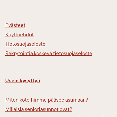
Evästeet
Käyttöehdot
Tietosuojaseloste
Rekrytointia koskeva tietosuojaseloste
Usein kysyttyä
Miten koteihimme pääsee asumaan?
Millaisia senioriasunnot ovat?