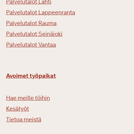
Palvelutalot Lahti
Palvelutalot Lappeenranta
Palvelutalot Rauma
Palvelutalot Seinäjoki
Palvelutalot Vantaa
Avoimet työpaikat
Hae meille töihin
Kesätyöt
Tietoa meistä