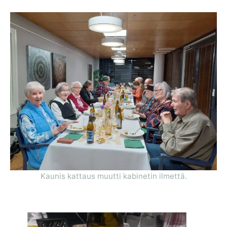
Kaunis kattaus muutti kabinetin ilmettä.