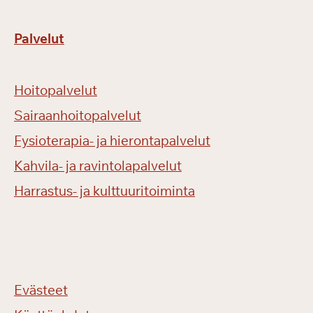
Palvelut
Hoitopalvelut
Sairaanhoitopalvelut
Fysioterapia- ja hierontapalvelut
Kahvila- ja ravintolapalvelut
Harrastus- ja kulttuuritoiminta
Evästeet