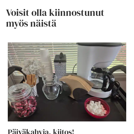
Voisit olla kiinnostunut
myös näistä
Päiväkahvia, kiitos!