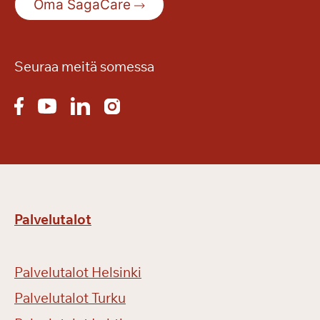
Oma SagaCare
Seuraa meitä somessa
Palvelutalot
Palvelutalot Helsinki
Palvelutalot Turku