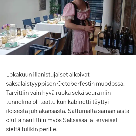
Lokakuun illanistujaiset alkoivat
saksalaistyyppisen Octoberfestin muodossa.
Tarvittiin vain hyvä ruoka sekä seura niin
tunnelma oli taattu kun kabinetti täyttyi
iloisesta juhlakansasta. Sattumalta samanlaista
olutta nautittiin myös Saksassa ja terveiset
sieltä tulikin perille.