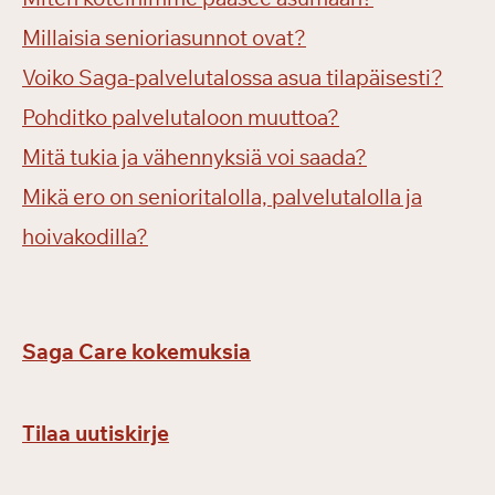
Millaisia senioriasunnot ovat?
Voiko Saga-palvelutalossa asua tilapäisesti?
Pohditko palvelutaloon muuttoa?
Mitä tukia ja vähennyksiä voi saada?
Mikä ero on senioritalolla, palvelutalolla ja
hoivakodilla?
Saga Care kokemuksia
Tilaa uutiskirje