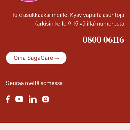
Tule asukkaaksi meille. Kysy vapaita asuntoja
(arkisin kello 9-15 välillä) numerosta
0800 06116
Oma SagaCare
Seuraa meitä somessa