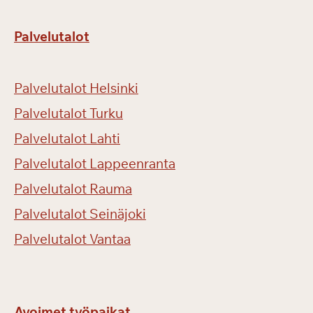
Palvelutalot
Palvelutalot Helsinki
Palvelutalot Turku
Palvelutalot Lahti
Palvelutalot Lappeenranta
Palvelutalot Rauma
Palvelutalot Seinäjoki
Palvelutalot Vantaa
Avoimet työpaikat