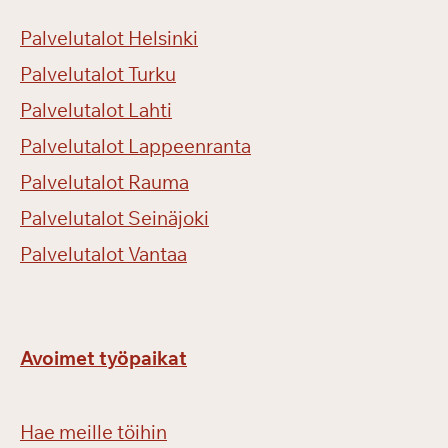
Palvelutalot Helsinki
Palvelutalot Turku
Palvelutalot Lahti
Palvelutalot Lappeenranta
Palvelutalot Rauma
Palvelutalot Seinäjoki
Palvelutalot Vantaa
Avoimet työpaikat
Hae meille töihin