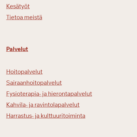
Kesätyöt
Tietoa meistä
Palvelut
Hoitopalvelut
Sairaanhoitopalvelut
Fysioterapia- ja hierontapalvelut
Kahvila- ja ravintolapalvelut
Harrastus- ja kulttuuritoiminta