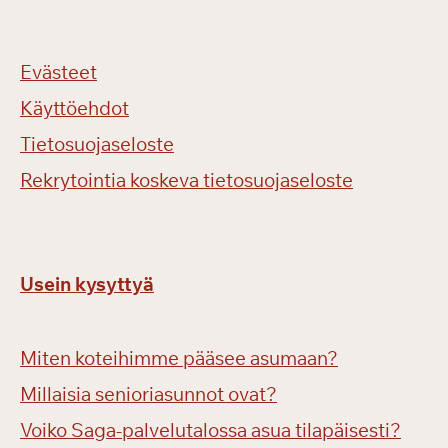
Evästeet
Käyttöehdot
Tietosuojaseloste
Rekrytointia koskeva tietosuojaseloste
Usein kysyttyä
Miten koteihimme pääsee asumaan?
Millaisia senioriasunnot ovat?
Voiko Saga-palvelutalossa asua tilapäisesti?