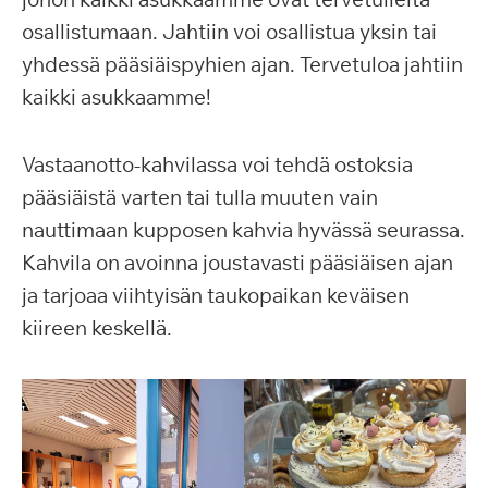
osallistumaan. Jahtiin voi osallistua yksin tai
yhdessä pääsiäispyhien ajan. Tervetuloa jahtiin
kaikki asukkaamme!
Vastaanotto-kahvilassa voi tehdä ostoksia
pääsiäistä varten tai tulla muuten vain
nauttimaan kupposen kahvia hyvässä seurassa.
Kahvila on avoinna joustavasti pääsiäisen ajan
ja tarjoaa viihtyisän taukopaikan keväisen
kiireen keskellä.