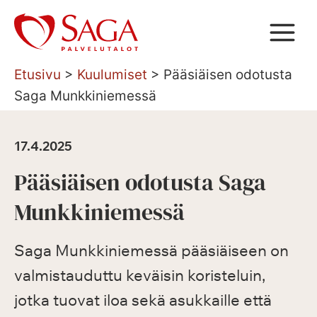
Siirry
sisältöön
Etusivu
>
Kuulumiset
>
Pääsiäisen odotusta
Saga Munkkiniemessä
17.4.2025
Pääsiäisen odotusta Saga
Munkkiniemessä
Saga Munkkiniemessä pääsiäiseen on
valmistauduttu keväisin koristeluin,
jotka tuovat iloa sekä asukkaille että