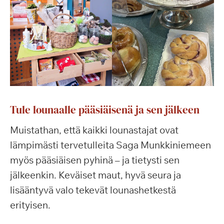
Tule lounaalle pääsiäisenä ja sen jälkeen
Muistathan, että kaikki lounastajat ovat
lämpimästi tervetulleita Saga Munkkiniemeen
myös pääsiäisen pyhinä – ja tietysti sen
jälkeenkin. Keväiset maut, hyvä seura ja
lisääntyvä valo tekevät lounashetkestä
erityisen.