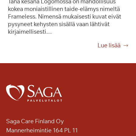
Tänä kesänä Logomossa on mahdollisuus
l
v
kokea moniaistillinen taide-elämys nimeltä
u
e
Frameless. Nimensä mukaisesti kuvat eivät
m
r
pysyneet kehysten sisällä vaan lähtivät
a
d
kirjaimellisesti…
k
i
s
-
T
Lue lisää
u
k
a
l
o
i
l
n
d
a
s
e
S
e
t
a
r
t
g
t
a
a
t
,
K
i
j
a
o
Saga Care Finland Oy
s
k
Mannerheimintie 164 PL 11
k