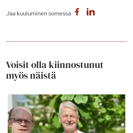
Jaa kuuluminen somessa
Voisit olla kiinnostunut
myös näistä