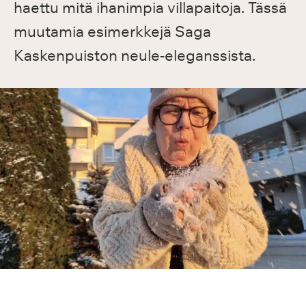
haettu mitä ihanimpia villapaitoja. Tässä
muutamia esimerkkejä Saga
Kaskenpuiston neule-eleganssista.