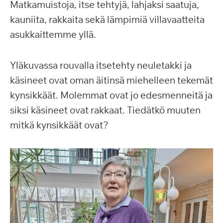
Matkamuistoja, itse tehtyjä, lahjaksi saatuja,
kauniita, rakkaita sekä lämpimiä villavaatteita
asukkaittemme yllä.
Yläkuvassa rouvalla itsetehty neuletakki ja
käsineet ovat oman äitinsä miehelleen tekemät
kynsikkäät. Molemmat ovat jo edesmenneitä ja
siksi käsineet ovat rakkaat. Tiedätkö muuten
mitkä kynsikkäät ovat?