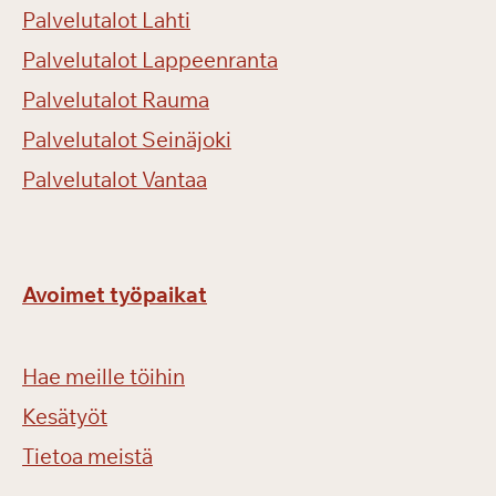
Palvelutalot Lahti
Palvelutalot Lappeenranta
Palvelutalot Rauma
Palvelutalot Seinäjoki
Palvelutalot Vantaa
Avoimet työpaikat
Hae meille töihin
Kesätyöt
Tietoa meistä