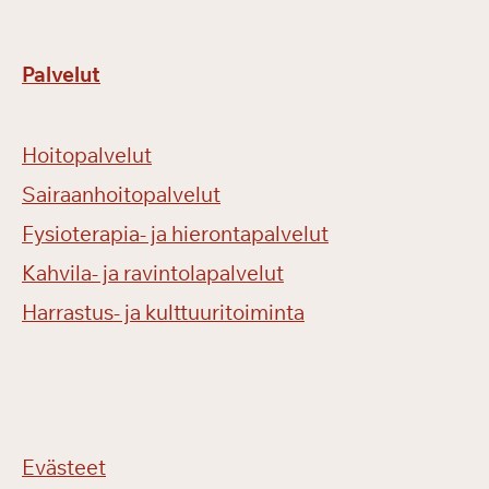
Palvelut
Hoitopalvelut
Sairaanhoitopalvelut
Fysioterapia- ja hierontapalvelut
Kahvila- ja ravintolapalvelut
Harrastus- ja kulttuuritoiminta
Evästeet