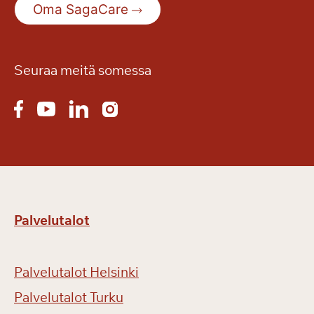
Oma SagaCare
Seuraa meitä somessa
Palvelutalot
Palvelutalot Helsinki
Palvelutalot Turku