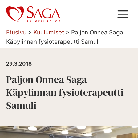
Siirry
sisältöön
Etusivu
>
Kuulumiset
>
Paljon Onnea Saga
Käpylinnan fysioterapeutti Samuli
29.3.2018
Paljon Onnea Saga
Käpylinnan fysioterapeutti
Samuli