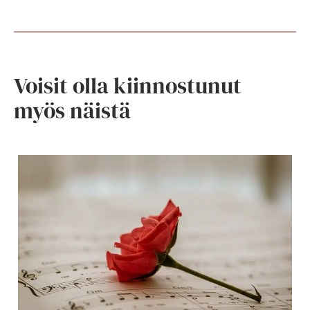
Voisit olla kiinnostunut
myös näistä