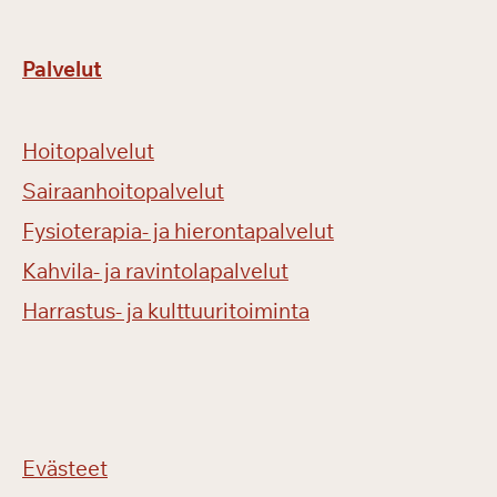
Palvelut
Hoitopalvelut
Sairaanhoitopalvelut
Fysioterapia- ja hierontapalvelut
Kahvila- ja ravintolapalvelut
Harrastus- ja kulttuuritoiminta
Evästeet