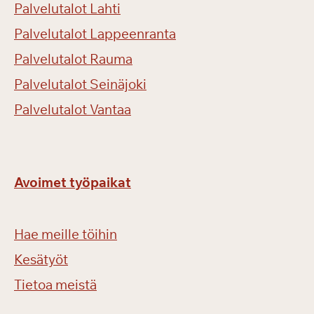
Palvelutalot Lahti
Palvelutalot Lappeenranta
Palvelutalot Rauma
Palvelutalot Seinäjoki
Palvelutalot Vantaa
Avoimet työpaikat
Hae meille töihin
Kesätyöt
Tietoa meistä