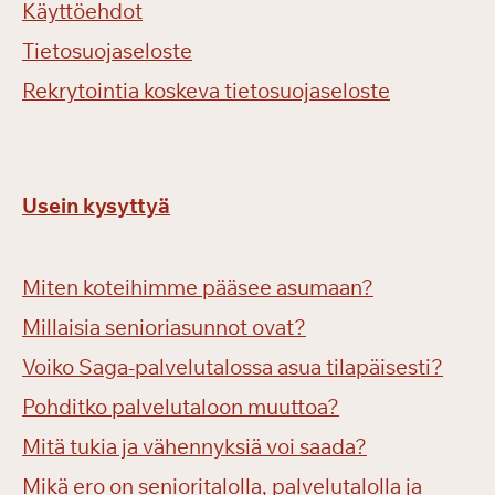
Käyttöehdot
Tietosuojaseloste
Rekrytointia koskeva tietosuojaseloste
Usein kysyttyä
Miten koteihimme pääsee asumaan?
Millaisia senioriasunnot ovat?
Voiko Saga-palvelutalossa asua tilapäisesti?
Pohditko palvelutaloon muuttoa?
Mitä tukia ja vähennyksiä voi saada?
Mikä ero on senioritalolla, palvelutalolla ja