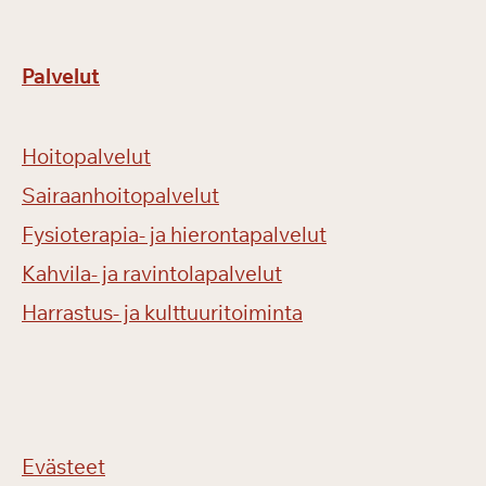
Palvelut
Hoitopalvelut
Sairaanhoitopalvelut
Fysioterapia- ja hierontapalvelut
Kahvila- ja ravintolapalvelut
Harrastus- ja kulttuuritoiminta
Evästeet