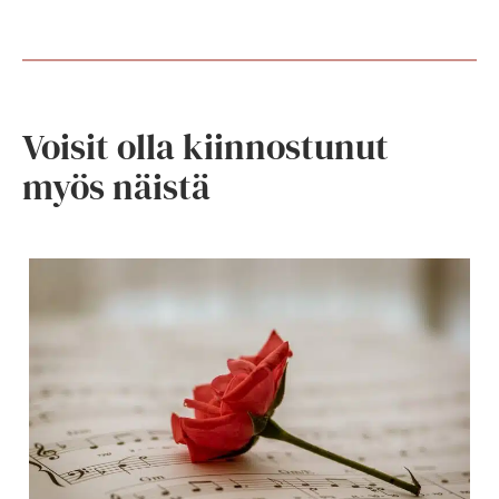
Voisit olla kiinnostunut
myös näistä