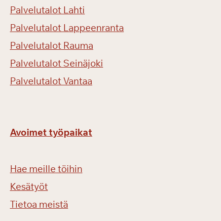
Palvelutalot Lahti
Palvelutalot Lappeenranta
Palvelutalot Rauma
Palvelutalot Seinäjoki
Palvelutalot Vantaa
Avoimet työpaikat
Hae meille töihin
Kesätyöt
Tietoa meistä