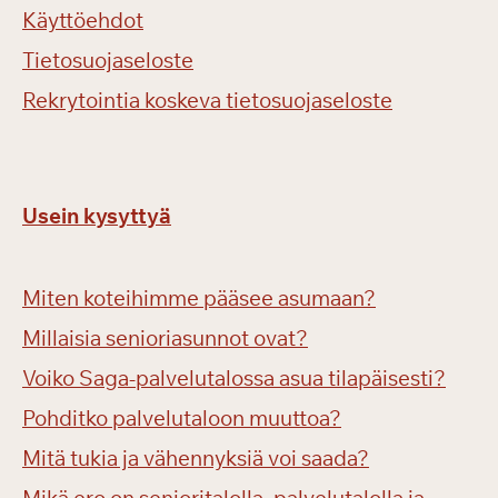
Käyttöehdot
Tietosuojaseloste
Rekrytointia koskeva tietosuojaseloste
Usein kysyttyä
Miten koteihimme pääsee asumaan?
Millaisia senioriasunnot ovat?
Voiko Saga-palvelutalossa asua tilapäisesti?
Pohditko palvelutaloon muuttoa?
Mitä tukia ja vähennyksiä voi saada?