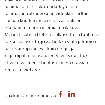
äänimaiseman, joka johdatti yleisön
seuraavana alkaneeseen videokonserttiin.
Tänään kuultiin muun muassa tuulisen
Skotlannin merimaisemia maalaileva
Mendelssohnin Hebridit-alkusoitto ja Brahmsin
kaksoiskonsertto, jossa herkkä viulu ja kumea
sello vuoropuhelivat kuin bingo- ja
biljardipallot konsanaan. Sävellykset taas
olivat oivallinen johdatus illan päättävään
rentoutushetkeen.
Jaa kuuluminen somessa