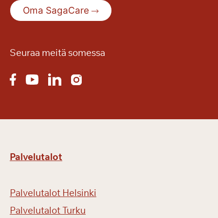
Oma SagaCare
Seuraa meitä somessa
Palvelutalot
Palvelutalot Helsinki
Palvelutalot Turku