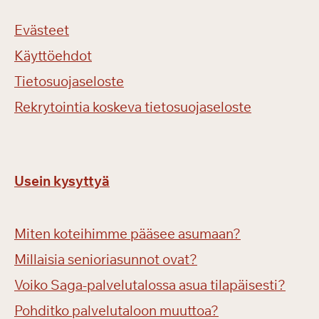
Evästeet
Käyttöehdot
Tietosuojaseloste
Rekrytointia koskeva tietosuojaseloste
Usein kysyttyä
Miten koteihimme pääsee asumaan?
Millaisia senioriasunnot ovat?
Voiko Saga-palvelutalossa asua tilapäisesti?
Pohditko palvelutaloon muuttoa?