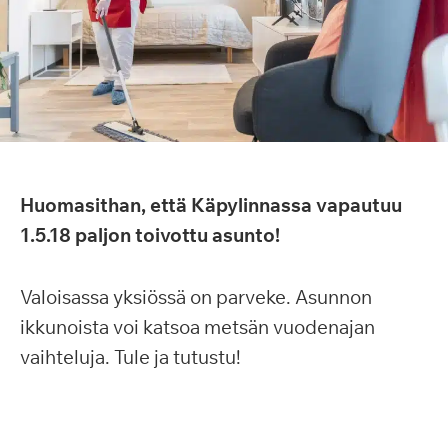
Huomasithan, että Käpylinnassa vapautuu
1.5.18 paljon toivottu asunto!
Valoisassa yksiössä on parveke. Asunnon
ikkunoista voi katsoa metsän vuodenajan
vaihteluja. Tule ja tutustu!