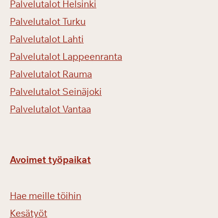
Palvelutalot Helsinki
Palvelutalot Turku
Palvelutalot Lahti
Palvelutalot Lappeenranta
Palvelutalot Rauma
Palvelutalot Seinäjoki
Palvelutalot Vantaa
Avoimet työpaikat
Hae meille töihin
Kesätyöt