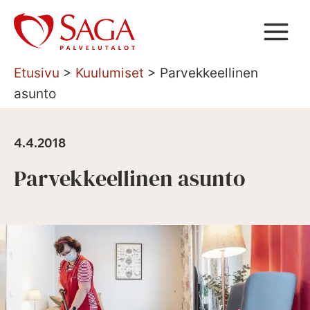
Siirry
sisältöön
Etusivu
>
Kuulumiset
>
Parvekkeellinen
asunto
4.4.2018
Parvekkeellinen asunto