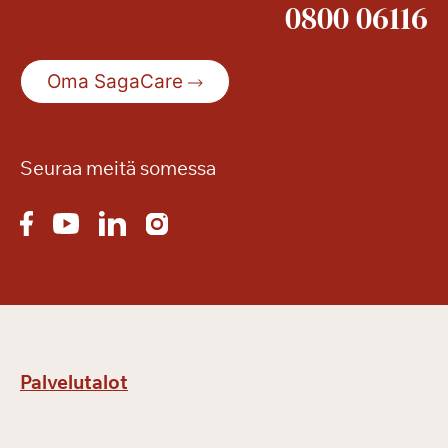
0800 06116
Oma SagaCare
Seuraa meitä somessa
Palvelutalot