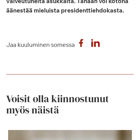
valveutuneita asukkaita. Tänään voi kotona
äänestää mieluista presidenttiehdokasta.
Jaa kuuluminen somessa
Voisit olla kiinnostunut
myös näistä