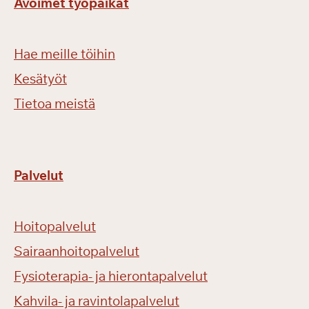
Avoimet työpaikat
Hae meille töihin
Kesätyöt
Tietoa meistä
Palvelut
Hoitopalvelut
Sairaanhoitopalvelut
Fysioterapia- ja hierontapalvelut
Kahvila- ja ravintolapalvelut