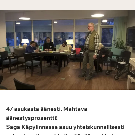
47 asukasta äänesti. Mahtava
äänestysprosentti!
Saga Käpylinnassa asuu yhteiskunnallisesti