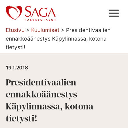
Siirry
sisältöön
Etusivu
>
Kuulumiset
>
Presidentivaalien
ennakkoäänestys Käpylinnassa, kotona
tietysti!
19.1.2018
Presidentivaalien
ennakkoäänestys
Käpylinnassa, kotona
tietysti!