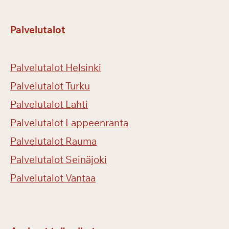
Palvelutalot
Palvelutalot Helsinki
Palvelutalot Turku
Palvelutalot Lahti
Palvelutalot Lappeenranta
Palvelutalot Rauma
Palvelutalot Seinäjoki
Palvelutalot Vantaa