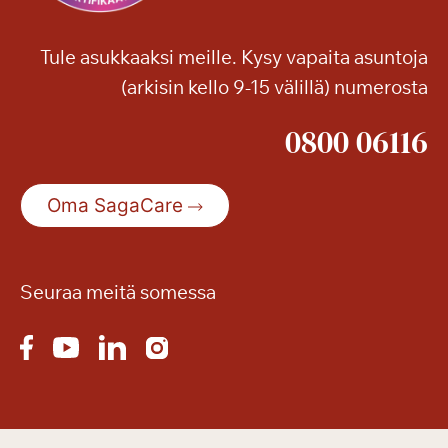
Tule asukkaaksi meille. Kysy vapaita asuntoja
(arkisin kello 9-15 välillä) numerosta
0800 06116
Oma SagaCare
Seuraa meitä somessa