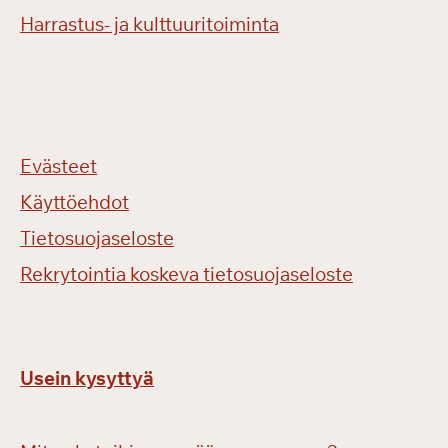
Harrastus- ja kulttuuritoiminta
Evästeet
Käyttöehdot
Tietosuojaseloste
Rekrytointia koskeva tietosuojaseloste
Usein kysyttyä