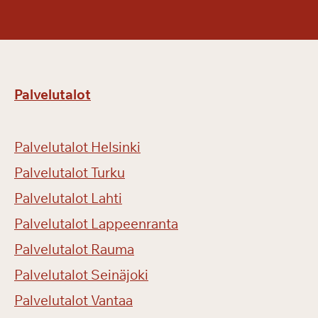
!
Palvelutalot
Palvelutalot Helsinki
Palvelutalot Turku
Palvelutalot Lahti
Palvelutalot Lappeenranta
Palvelutalot Rauma
Palvelutalot Seinäjoki
Palvelutalot Vantaa