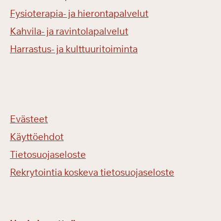
Fysioterapia- ja hierontapalvelut
Kahvila- ja ravintolapalvelut
Harrastus- ja kulttuuritoiminta
Evästeet
Käyttöehdot
Tietosuojaseloste
Rekrytointia koskeva tietosuojaseloste