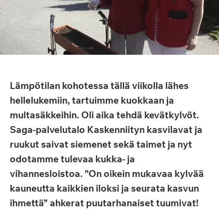
Lämpötilan kohotessa tällä viikolla lähes
hellelukemiin, tartuimme kuokkaan ja
multasäkkeihin. Oli aika tehdä kevätkylvöt.
Saga-palvelutalo Kaskenniityn kasvilavat ja
ruukut saivat siemenet sekä taimet ja nyt
odotamme tulevaa kukka- ja
vihannesloistoa. ”On oikein mukavaa kylvää
kauneutta kaikkien iloksi ja seurata kasvun
ihmettä” ahkerat puutarhanaiset tuumivat!