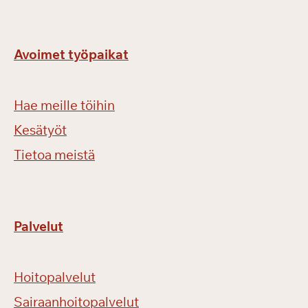
Avoimet työpaikat
Hae meille töihin
Kesätyöt
Tietoa meistä
Palvelut
Hoitopalvelut
Sairaanhoitopalvelut