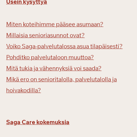
Usein kysyttyä
Miten koteihimme pääsee asumaan?
Millaisia senioriasunnot ovat?
Voiko Saga-palvelutalossa asua tilapäisesti?
Pohditko palvelutaloon muuttoa?
Mitä tukia ja vähennyksiä voi saada?
Mikä ero on senioritalolla, palvelutalolla ja
hoivakodilla?
Saga Care kokemuksia