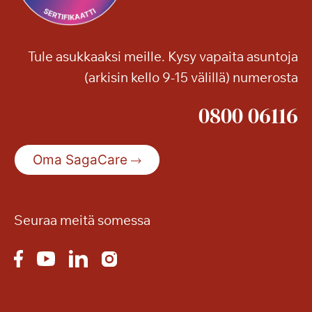
Tule asukkaaksi meille. Kysy vapaita asuntoja
(arkisin kello 9-15 välillä) numerosta
0800 06116
Oma SagaCare
Seuraa meitä somessa