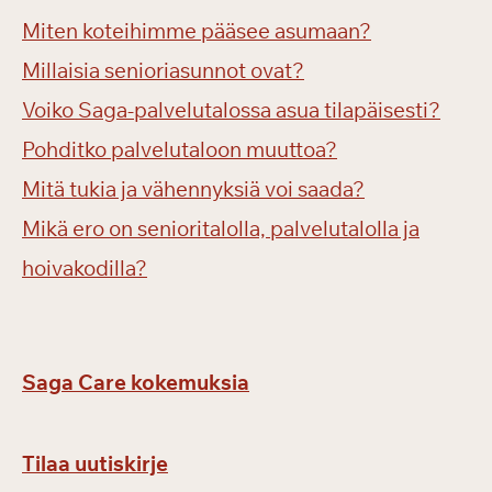
Miten koteihimme pääsee asumaan?
Millaisia senioriasunnot ovat?
Voiko Saga-palvelutalossa asua tilapäisesti?
Pohditko palvelutaloon muuttoa?
Mitä tukia ja vähennyksiä voi saada?
Mikä ero on senioritalolla, palvelutalolla ja
hoivakodilla?
Saga Care kokemuksia
Tilaa uutiskirje