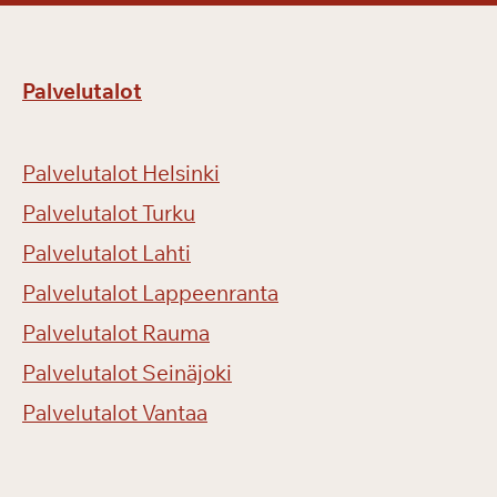
Palvelutalot
Palvelutalot Helsinki
Palvelutalot Turku
Palvelutalot Lahti
Palvelutalot Lappeenranta
Palvelutalot Rauma
Palvelutalot Seinäjoki
Palvelutalot Vantaa