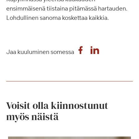
ensimmäisenä tiistaina pitämässä hartauden.
Lohdullinen sanoma koskettaa kaikkia.
Jaa kuuluminen somessa
Voisit olla kiinnostunut
myös näistä