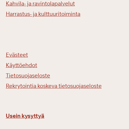
Kahvila- ja ravintolapalvelut
Harrastus- ja kulttuuritoiminta
Evästeet
Käyttöehdot
Tietosuojaseloste
Rekrytointia koskeva tietosuojaseloste
Usein kysyttyä