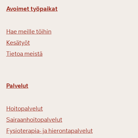
Avoimet työpaikat
Hae meille töihin
Kesätyöt
Tietoa meistä
Palvelut
Hoitopalvelut
Sairaanhoitopalvelut
Fysioterapia- ja hierontapalvelut