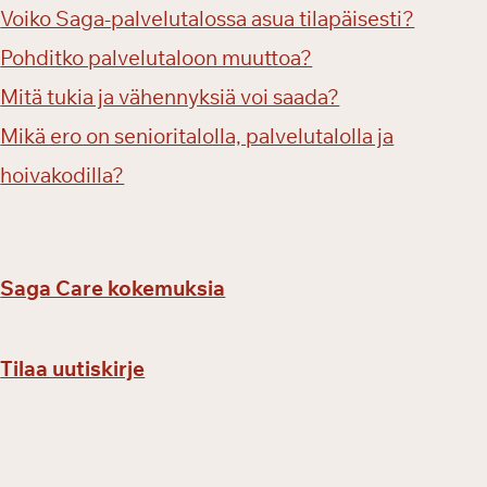
Voiko Saga-palvelutalossa asua tilapäisesti?
Pohditko palvelutaloon muuttoa?
Mitä tukia ja vähennyksiä voi saada?
Mikä ero on senioritalolla, palvelutalolla ja
hoivakodilla?
Saga Care kokemuksia
Tilaa uutiskirje