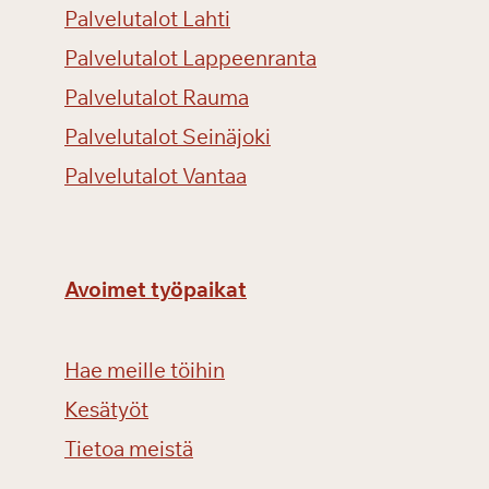
Palvelutalot Lahti
Palvelutalot Lappeenranta
Palvelutalot Rauma
Palvelutalot Seinäjoki
Palvelutalot Vantaa
Avoimet työpaikat
Hae meille töihin
Kesätyöt
Tietoa meistä