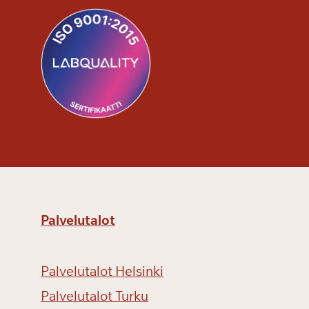
Palvelutalot
Palvelutalot Helsinki
Palvelutalot Turku