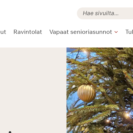
lut
Ravintolat
Vapaat senioriasunnot
Tu