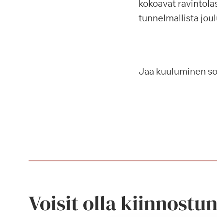
kokoavat ravintolas
tunnelmallista joul
Jaa kuuluminen s
Voisit olla kiinnostu