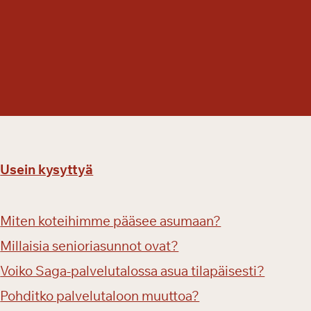
Usein kysyttyä
Miten koteihimme pääsee asumaan?
Millaisia senioriasunnot ovat?
Voiko Saga-palvelutalossa asua tilapäisesti?
Pohditko palvelutaloon muuttoa?