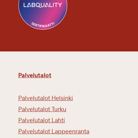
Palvelutalot
Palvelutalot Helsinki
Palvelutalot Turku
Palvelutalot Lahti
Palvelutalot Lappeenranta