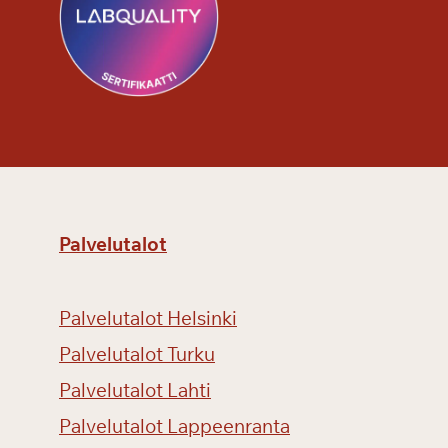
Palvelutalot
Palvelutalot Helsinki
Palvelutalot Turku
Palvelutalot Lahti
Palvelutalot Lappeenranta