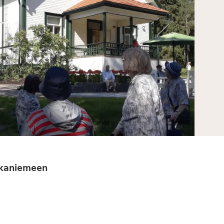
tkaniemeen