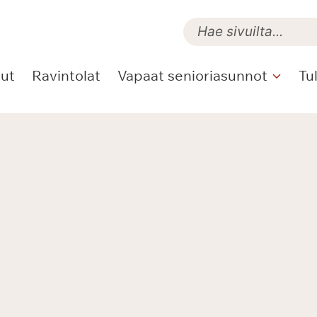
lut
Ravintolat
Vapaat senioriasunnot
Tu