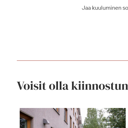
Jaa kuuluminen s
Voisit olla kiinnostu