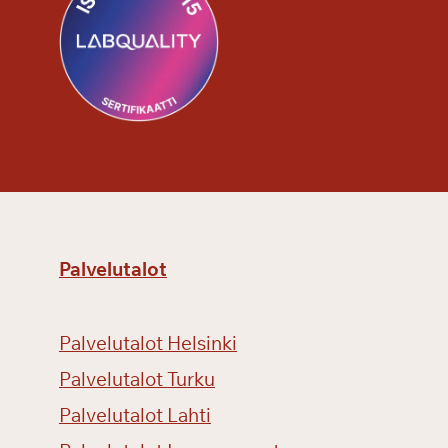
Palvelutalot
Palvelutalot Helsinki
Palvelutalot Turku
Palvelutalot Lahti