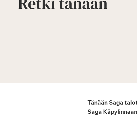
Retki tänään
Tänään Saga talot
Saga Käpylinnaan