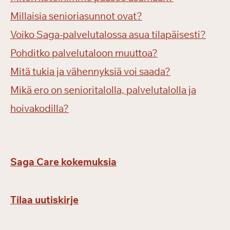
Millaisia senioriasunnot ovat?
Voiko Saga-palvelutalossa asua tilapäisesti?
Pohditko palvelutaloon muuttoa?
Mitä tukia ja vähennyksiä voi saada?
Mikä ero on senioritalolla, palvelutalolla ja
hoivakodilla?
Saga Care kokemuksia
Tilaa uutiskirje