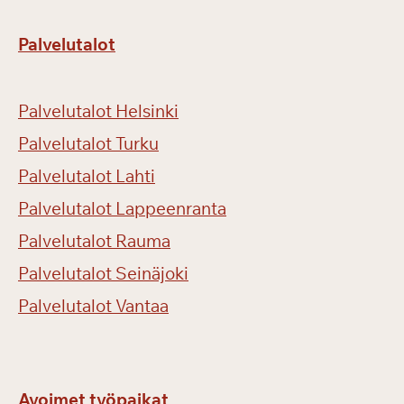
Palvelutalot
Palvelutalot Helsinki
Palvelutalot Turku
Palvelutalot Lahti
Palvelutalot Lappeenranta
Palvelutalot Rauma
Palvelutalot Seinäjoki
Palvelutalot Vantaa
Avoimet työpaikat