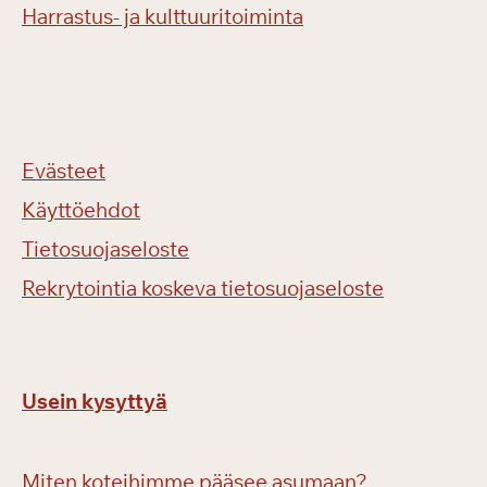
Harrastus- ja kulttuuritoiminta
Evästeet
Käyttöehdot
Tietosuojaseloste
Rekrytointia koskeva tietosuojaseloste
Usein kysyttyä
Miten koteihimme pääsee asumaan?