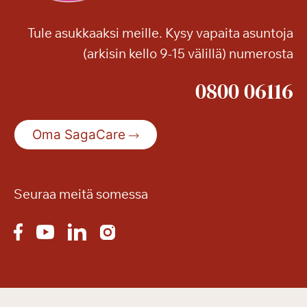
Tule asukkaaksi meille. Kysy vapaita asuntoja
(arkisin kello 9-15 välillä) numerosta
0800 06116
Oma SagaCare
Seuraa meitä somessa