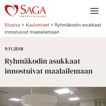
Siirry
sisältöön
Etusivu
>
Kuulumiset
>
Ryhmäkodin asukkaat
innostuivat maalailemaan
9.11.2018
Ryhmäkodin asukkaat
innostuivat maalailemaan