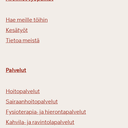
Hae meille töihin
Kesätyöt
Tietoa meistä
Palvelut
Hoitopalvelut
Sairaanhoitopalvelut
Fysioterapia- ja hierontapalvelut
Kahvila- ja ravintolapalvelut