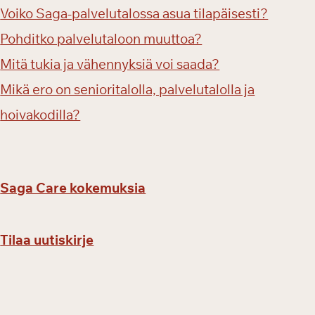
Voiko Saga-palvelutalossa asua tilapäisesti?
Pohditko palvelutaloon muuttoa?
Mitä tukia ja vähennyksiä voi saada?
Mikä ero on senioritalolla, palvelutalolla ja
hoivakodilla?
Saga Care kokemuksia
Tilaa uutiskirje