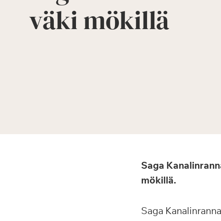
väki mökillä
Saga Kanalinranna
mökillä.
Saga Kanalinrannan