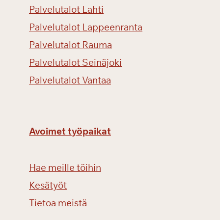
Palvelutalot Lahti
Palvelutalot Lappeenranta
Palvelutalot Rauma
Palvelutalot Seinäjoki
Palvelutalot Vantaa
Avoimet työpaikat
Hae meille töihin
Kesätyöt
Tietoa meistä