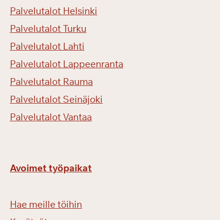
Palvelutalot Helsinki
Palvelutalot Turku
Palvelutalot Lahti
Palvelutalot Lappeenranta
Palvelutalot Rauma
Palvelutalot Seinäjoki
Palvelutalot Vantaa
Avoimet työpaikat
Hae meille töihin