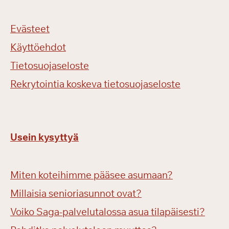
Evästeet
Käyttöehdot
Tietosuojaseloste
Rekrytointia koskeva tietosuojaseloste
Usein kysyttyä
Miten koteihimme pääsee asumaan?
Millaisia senioriasunnot ovat?
Voiko Saga-palvelutalossa asua tilapäisesti?