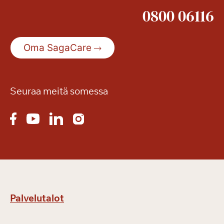
0800 06116
Oma SagaCare
Seuraa meitä somessa
Palvelutalot