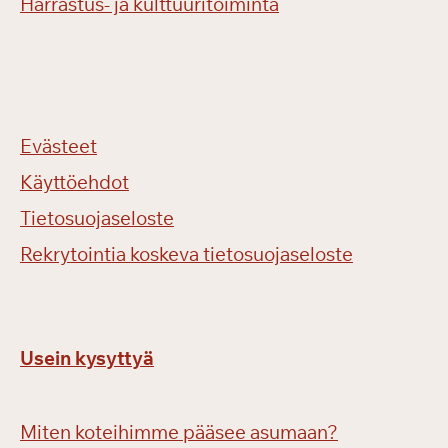
Harrastus- ja kulttuuritoiminta
Evästeet
Käyttöehdot
Tietosuojaseloste
Rekrytointia koskeva tietosuojaseloste
Usein kysyttyä
Miten koteihimme pääsee asumaan?