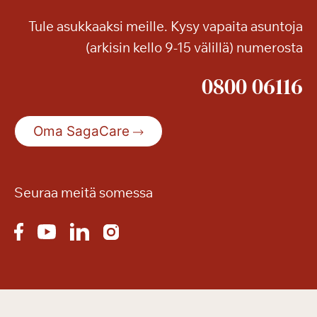
Tule asukkaaksi meille. Kysy vapaita asuntoja
(arkisin kello 9-15 välillä) numerosta
0800 06116
Oma SagaCare
Seuraa meitä somessa