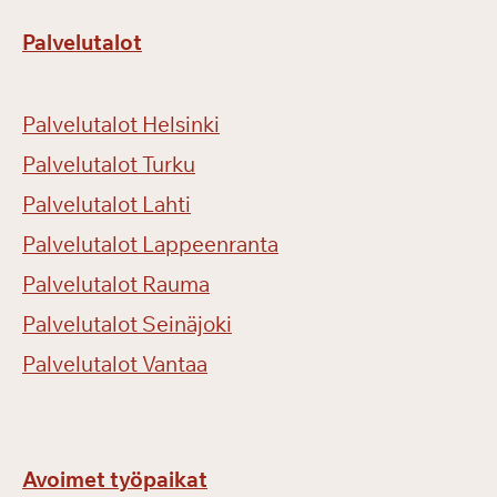
Palvelutalot
Palvelutalot Helsinki
Palvelutalot Turku
Palvelutalot Lahti
Palvelutalot Lappeenranta
Palvelutalot Rauma
Palvelutalot Seinäjoki
Palvelutalot Vantaa
Avoimet työpaikat