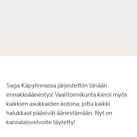
Saga Käpylinnassa järjestettiin tänään
ennakkoäänestys! Vaalitoimikunta kiersi myös
kaikkien asukkaiden kotona, jotta kaikki
halukkaat pääsivät äänestämään. Nyt on
kansalaisvelvoite täytetty!