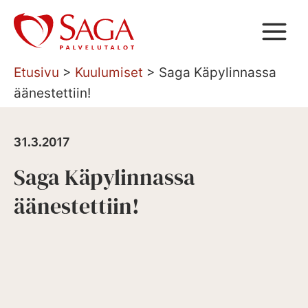
Siirry
sisältöön
Etusivu
>
Kuulumiset
>
Saga Käpylinnassa
äänestettiin!
31.3.2017
Saga Käpylinnassa
äänestettiin!