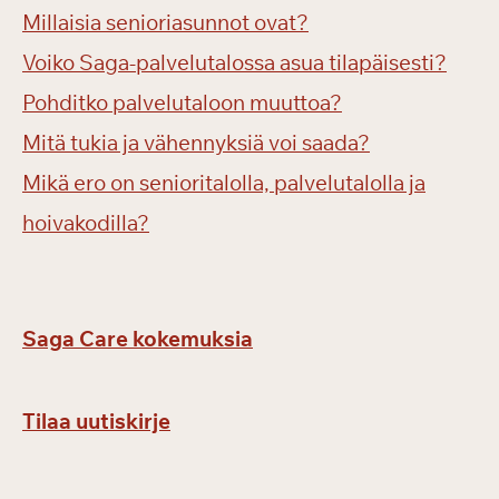
Millaisia senioriasunnot ovat?
Voiko Saga-palvelutalossa asua tilapäisesti?
Pohditko palvelutaloon muuttoa?
Mitä tukia ja vähennyksiä voi saada?
Mikä ero on senioritalolla, palvelutalolla ja
hoivakodilla?
Saga Care kokemuksia
Tilaa uutiskirje