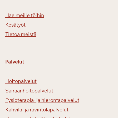
Hae meille töihin
Kesätyöt
Tietoa meistä
Palvelut
Hoitopalvelut
Sairaanhoitopalvelut
Fysioterapia- ja hierontapalvelut
Kahvila- ja ravintolapalvelut