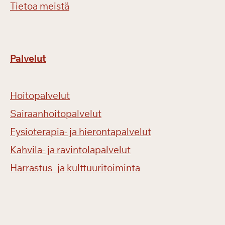
Tietoa meistä
Palvelut
Hoitopalvelut
Sairaanhoitopalvelut
Fysioterapia- ja hierontapalvelut
Kahvila- ja ravintolapalvelut
Harrastus- ja kulttuuritoiminta