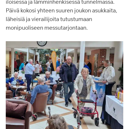
iloisessa ja lämminhenkisessä tunnelmassa.
Päivä kokosi yhteen suuren joukon asukkaita,
läheisiä ja vierailijoita tutustumaan
monipuoliseen messutarjontaan.