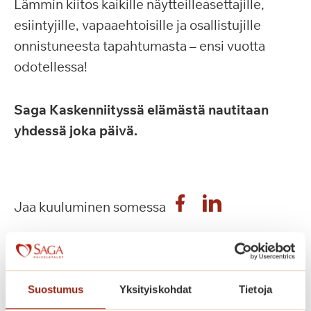
Lämmin kiitos kaikille näytteilleasettajille,
esiintyjille, vapaaehtoisille ja osallistujille
onnistuneesta tapahtumasta – ensi vuotta
odotellessa!
Saga Kaskenniityssä elämästä nautitaan
yhdessä joka päivä.
Jaa kuuluminen somessa
Suostumus
Yksityiskohdat
Tietoja