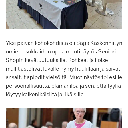
Yksi päivän kohokohdista oli Saga Kaskenniityn
omien asukkaiden upea muotinäytös Seniori
Shopin kevätuutuuksilla. Rohkeat ja iloiset
mallit astelivat lavalle hymy huulillaan ja saivat
ansaitut aplodit yleisöltä. Muotinäytös toi esille
persoonallisuutta, elämäniloa ja sen, että tyyliä
löytyy kaikenikäisiltä ja -ikäisille.