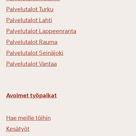
Palvelutalot Turku
Palvelutalot Lahti
Palvelutalot Lappeenranta
Palvelutalot Rauma
Palvelutalot Seinäjoki
Palvelutalot Vantaa
Avoimet työpaikat
Hae meille töihin
Kesätyöt