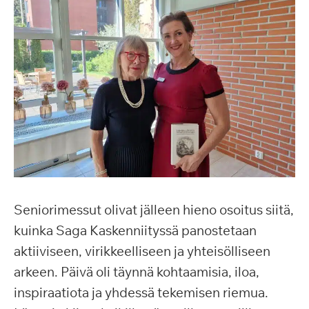
Seniorimessut olivat jälleen hieno osoitus siitä,
kuinka Saga Kaskenniityssä panostetaan
aktiiviseen, virikkeelliseen ja yhteisölliseen
arkeen. Päivä oli täynnä kohtaamisia, iloa,
inspiraatiota ja yhdessä tekemisen riemua.