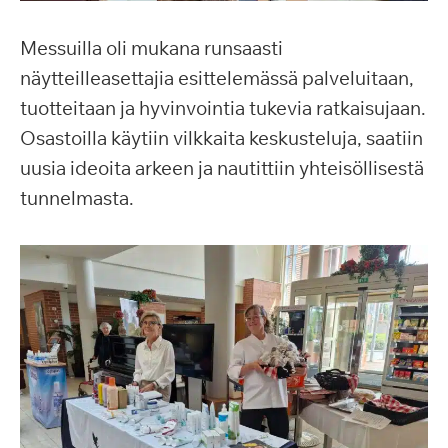
Messuilla oli mukana runsaasti
näytteilleasettajia esittelemässä palveluitaan,
tuotteitaan ja hyvinvointia tukevia ratkaisujaan.
Osastoilla käytiin vilkkaita keskusteluja, saatiin
uusia ideoita arkeen ja nautittiin yhteisöllisestä
tunnelmasta.