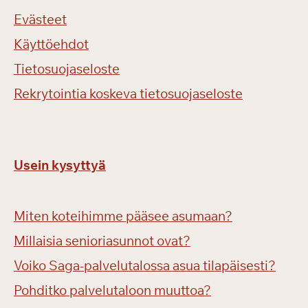
Evästeet
Käyttöehdot
Tietosuojaseloste
Rekrytointia koskeva tietosuojaseloste
Usein kysyttyä
Miten koteihimme pääsee asumaan?
Millaisia senioriasunnot ovat?
Voiko Saga-palvelutalossa asua tilapäisesti?
Pohditko palvelutaloon muuttoa?