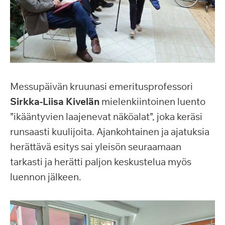
Messupäivän kruunasi emeritusprofessori
Sirkka-Liisa Kivelän
mielenkiintoinen luento
”ikääntyvien laajenevat näköalat”, joka keräsi
runsaasti kuulijoita. Ajankohtainen ja ajatuksia
herättävä esitys sai yleisön seuraamaan
tarkasti ja herätti paljon keskustelua myös
luennon jälkeen.