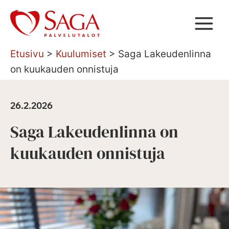
Siirry
sisältöön
Etusivu
>
Kuulumiset
>
Saga Lakeudenlinna
on kuukauden onnistuja
26.2.2026
Saga Lakeudenlinna on
kuukauden onnistuja