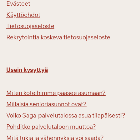
Evästeet
Käyttöehdot
Tietosuojaseloste
Rekrytointia koskeva tietosuojaseloste
Usein kysyttyä
Miten koteihimme pääsee asumaan?
Millaisia senioriasunnot ovat?
Voiko Saga-palvelutalossa asua tilapäisesti?
Pohditko palvelutaloon muuttoa?
Mitä tukia ja vähennyksiä voi saada?