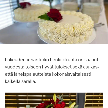
Lakeudenlinnan koko henkilökunta on saanut
vuodesta toiseen hyvät tulokset sekä asukas-
että läheispalautteista kokonaisvaltaisesti
kaikella saralla.