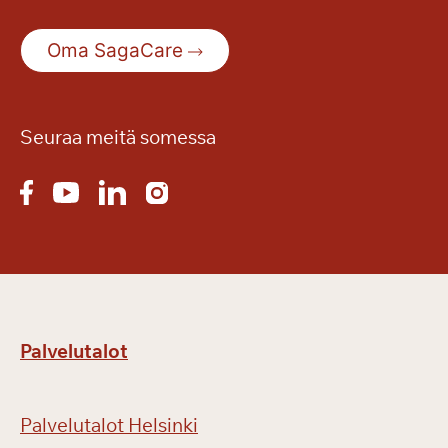
Oma SagaCare
Seuraa meitä somessa
Palvelutalot
Palvelutalot Helsinki