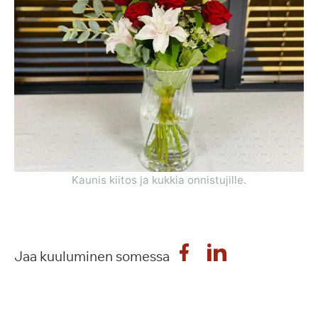
Kaunis kiitos ja kukkia onnistujille.
Jaa kuuluminen somessa