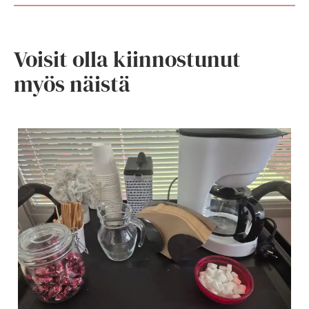
Voisit olla kiinnostunut
myös näistä