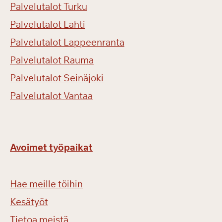
Palvelutalot Turku
Palvelutalot Lahti
Palvelutalot Lappeenranta
Palvelutalot Rauma
Palvelutalot Seinäjoki
Palvelutalot Vantaa
Avoimet työpaikat
Hae meille töihin
Kesätyöt
Tietoa meistä