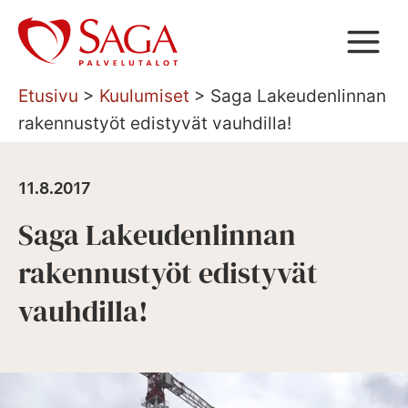
Siirry
sisältöön
Etusivu
>
Kuulumiset
>
Saga Lakeudenlinnan
rakennustyöt edistyvät vauhdilla!
11.8.2017
Saga Lakeudenlinnan
rakennustyöt edistyvät
vauhdilla!