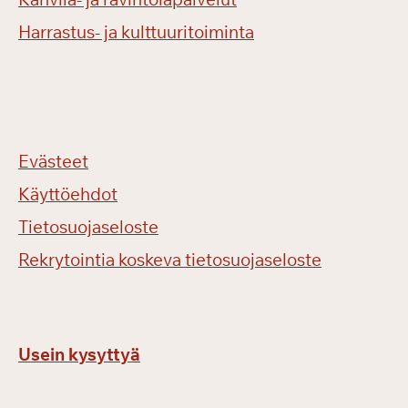
Harrastus- ja kulttuuritoiminta
Evästeet
Käyttöehdot
Tietosuojaseloste
Rekrytointia koskeva tietosuojaseloste
Usein kysyttyä