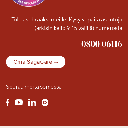
Tule asukkaaksi meille. Kysy vapaita asuntoja
(arkisin kello 9-15 välillä) numerosta
0800 06116
Oma SagaCare
Seuraa meitä somessa