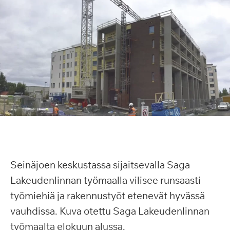
Seinäjoen keskustassa sijaitsevalla Saga
Lakeudenlinnan työmaalla vilisee runsaasti
työmiehiä ja rakennustyöt etenevät hyvässä
vauhdissa. Kuva otettu Saga Lakeudenlinnan
työmaalta elokuun alussa.