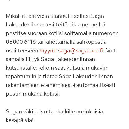
Mikäli et ole vielä tilannut itsellesi Saga
Lakeudenlinnan esitteitä, tilaa ne meiltä
postitse suoraan kotiisi soittamalla numeroon
08000 6116 tai lähettämällä sähköpostia
osoitteeseen
myynti.saga@sagacare.fi
. Voit
samalla liittyä Saga Lakeudenlinnan
kutsulistalle, jolloin saat kutsuja mukaviin
tapahtumiin ja tietoa Saga Lakeudenlinnan
rakentamisen etenemisestä automaattisesti
postin mukana kotiisi.
Sagan väki toivottaa kaikille aurinkoisia
kesäpäiviä!