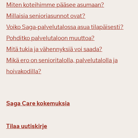
Miten koteihimme pääsee asumaan?
Millaisia senioriasunnot ovat?
Voiko Saga-palvelutalossa asua tilapäisesti?
Pohditko palvelutaloon muuttoa?
Mitä tukia ja vähennyksiä voi saada?
Mikä ero on senioritalolla, palvelutalolla ja
hoivakodilla?
Saga Care kokemuksia
Tilaa uutiskirje