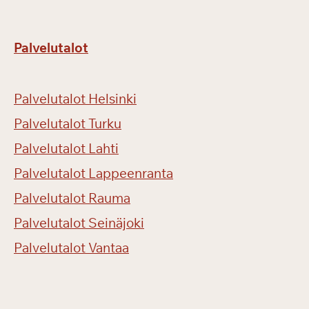
Palvelutalot
Palvelutalot Helsinki
Palvelutalot Turku
Palvelutalot Lahti
Palvelutalot Lappeenranta
Palvelutalot Rauma
Palvelutalot Seinäjoki
Palvelutalot Vantaa