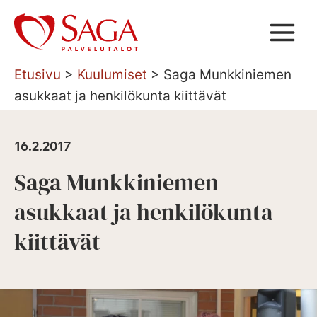
Siirry
sisältöön
Etusivu
>
Kuulumiset
>
Saga Munkkiniemen
asukkaat ja henkilökunta kiittävät
16.2.2017
Saga Munkkiniemen
asukkaat ja henkilökunta
kiittävät