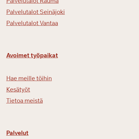
Palvelutalot Rauma
Palvelutalot Seinäjoki
Palvelutalot Vantaa
Avoimet työpaikat
Hae meille töihin
Kesätyöt
Tietoa meistä
Palvelut