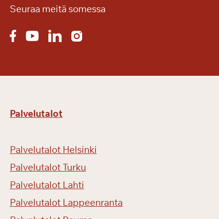
Seuraa meitä somessa
Palvelutalot
Palvelutalot Helsinki
Palvelutalot Turku
Palvelutalot Lahti
Palvelutalot Lappeenranta