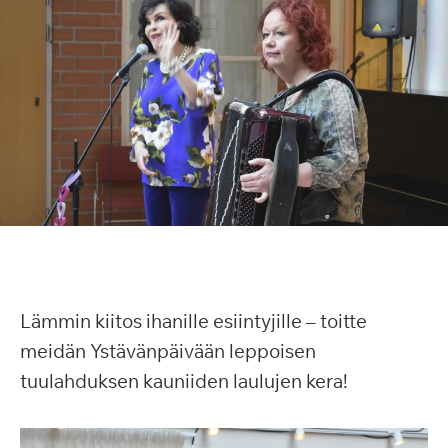
Lämmin kiitos ihanille esiintyjille – toitte
meidän Ystävänpäivään leppoisen
tuulahduksen kauniiden laulujen kera!