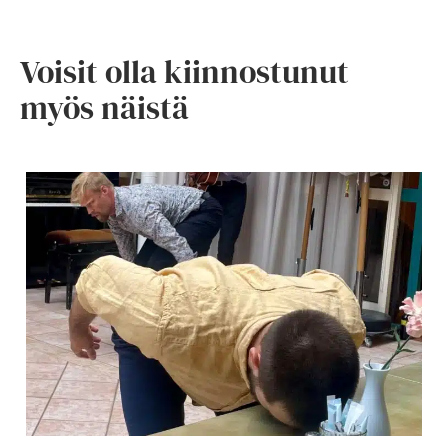
Voisit olla kiinnostunut
myös näistä