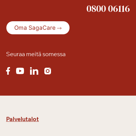
0800 06116
Oma SagaCare
Seuraa meitä somessa
Palvelutalot