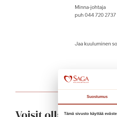
Minna-johtaja
puh 044 720 2737
Jaa kuuluminen s
Suostumus
Voisit olla kiinnostu
Tämä sivusto käyttää eväste