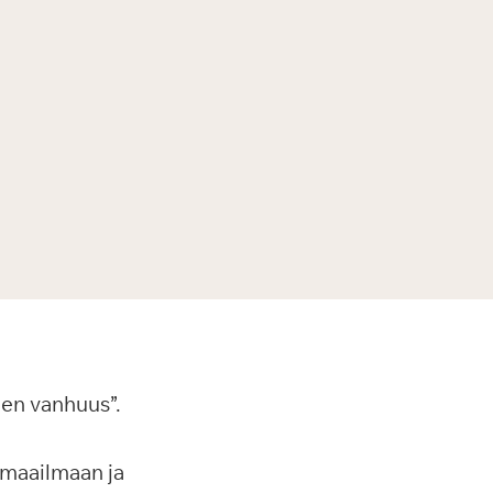
en vanhuus”.
n maailmaan ja