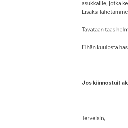
asukkaille, jotka 
Lisäksi lähetämme 
Tavataan taas helmi
Eihän kuulosta has
Jos kiinnostuit ak
Terveisin,