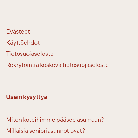
Evästeet
Käyttöehdot
Tietosuojaseloste
Rekrytointia koskeva tietosuojaseloste
Usein kysyttyä
Miten koteihimme pääsee asumaan?
Millaisia senioriasunnot ovat?