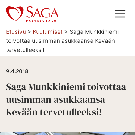
Siirry
sisältöön
Etusivu
>
Kuulumiset
>
Saga Munkkiniemi
toivottaa uusimman asukkaansa Kevään
tervetulleeksi!
9.4.2018
Saga Munkkiniemi toivottaa
uusimman asukkaansa
Kevään tervetulleeksi!