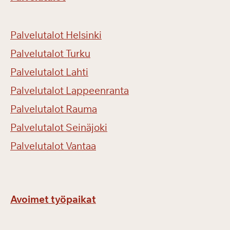
Palvelutalot Helsinki
Palvelutalot Turku
Palvelutalot Lahti
Palvelutalot Lappeenranta
Palvelutalot Rauma
Palvelutalot Seinäjoki
Palvelutalot Vantaa
Avoimet työpaikat