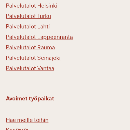
a
Palvelutalot Helsinki
Palvelutalot Turku
Palvelutalot Lahti
Palvelutalot Lappeenranta
Palvelutalot Rauma
Palvelutalot Seinäjoki
Palvelutalot Vantaa
Avoimet työpaikat
Hae meille töihin