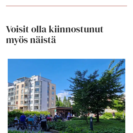
Voisit olla kiinnostunut
myös näistä