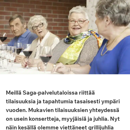
Meillä Saga-palvelutaloissa riittää
tilaisuuksia ja tapahtumia tasaisesti ympäri
vuoden. Mukavien tilaisuuksien yhteydessä
on usein konsertteja, myyjäisiä ja juhlia. Nyt
näin kesällä olemme viettäneet grillijuhlia