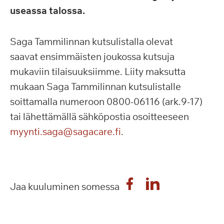
useassa talossa.
Saga Tammilinnan kutsulistalla olevat
saavat ensimmäisten joukossa kutsuja
mukaviin tilaisuuksiimme. Liity maksutta
mukaan Saga Tammilinnan kutsulistalle
soittamalla numeroon 0800-06116 (ark.9-17)
tai lähettämällä sähköpostia osoitteeseen
myynti.saga@sagacare.fi
.
Jaa kuuluminen somessa