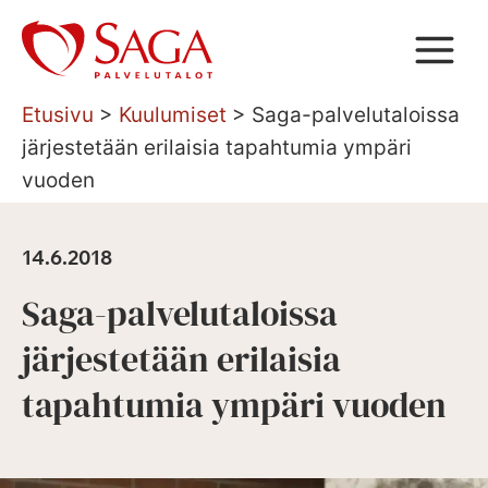
Siirry
sisältöön
Etusivu
>
Kuulumiset
>
Saga-palvelutaloissa
järjestetään erilaisia tapahtumia ympäri
vuoden
14.6.2018
Saga-palvelutaloissa
järjestetään erilaisia
tapahtumia ympäri vuoden