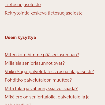
Tietosuojaseloste
Rekrytointia koskeva tietosuojaseloste
Usein kysyttyä
Miten koteihimme pääsee asumaan?
Millaisia senioriasunnot ovat?
Voiko Saga-palvelutalossa asua tilapäisesti?
Pohditko palvelutaloon muuttoa?
Mitä tukia ja vähennyksiä voi saada?
Mikä ero on senioritalolla, palvelutalolla ja