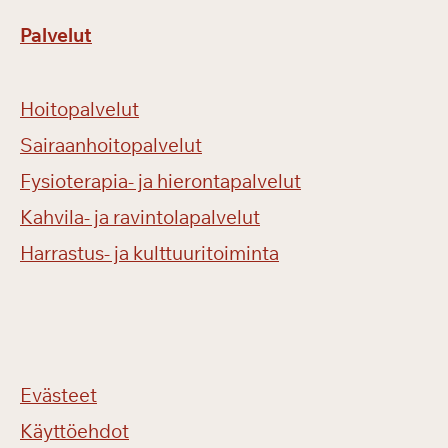
Palvelut
Hoitopalvelut
Sairaanhoitopalvelut
Fysioterapia- ja hierontapalvelut
Kahvila- ja ravintolapalvelut
Harrastus- ja kulttuuritoiminta
Evästeet
Käyttöehdot