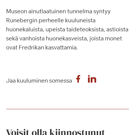
Museon ainutlaatuinen tunnelma syntyy
Runebergin perheelle kuuluneista
huonekaluista, upeista taideteoksista, astioista
sekä vanhoista huonekasveista, joista monet
ovat Fredrikan kasvattamia.
Jaa kuuluminen somessa
Voisit olla kiinnostunut