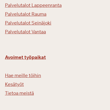
Palvelutalot Lappeenranta
Palvelutalot Rauma
Palvelutalot Seinäjoki
Palvelutalot Vantaa
Avoimet työpaikat
Hae meille töihin
Kesätyöt
Tietoa meistä