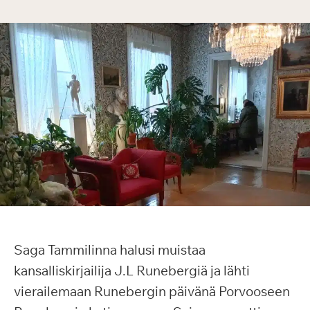
Saga Tammilinna halusi muistaa
kansalliskirjailija J.L Runebergiä ja lähti
vierailemaan Runebergin päivänä Porvooseen