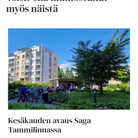
myös näistä
Kesäkauden avaus Saga
Tammilinnassa