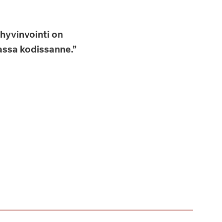
hyvinvointi on
massa kodissanne.”