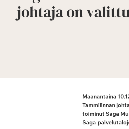
johtaja on valittu
Maanantaina 10.12.
Tammilinnan johtaj
toiminut Saga Mun
Saga-palvelutaloj