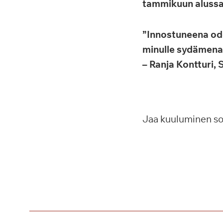
tammikuun alussa
”Innostuneena od
minulle sydämenasi
– Ranja Kontturi,
Jaa kuuluminen s