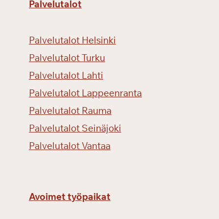
Palvelutalot
Palvelutalot Helsinki
Palvelutalot Turku
Palvelutalot Lahti
Palvelutalot Lappeenranta
Palvelutalot Rauma
Palvelutalot Seinäjoki
Palvelutalot Vantaa
Avoimet työpaikat